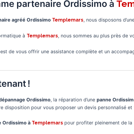
mme partenaire Ordissimo à
Tem
naire agréé Ordissimo
, nous disposons d’un
Templemars
formatique à
, nous sommes au plus près de v
Templemars
é est de vous offrir une assistance complète et un accompa
enant !
dépannage Ordissimo
, la réparation d’une
panne Ordissi
tre disposition pour vous proposer un devis personnalisé et 
re Ordissimo à
pour profiter pleinement de la s
Templemars