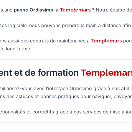
us une
panne Ordissimo
à
? Notre équipe de
Templemars
mes logiciels, nous pouvons prendre la main à distance afi
ns aussi des contrats de maintenance à
pour
Templemars
le long terme.
nt et de formation
Templemar
miliarisez-vous avec l’interface Ordissimo grâce à nos ate
s des astuces et bonnes pratiques pour naviguer, envoyer
ctionnalités et correctifs grâce à nos services de mise à jou