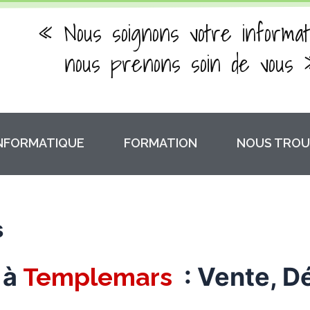
« Nous soignons votre informat
nous prenons soin de vous 
INFORMATIQUE
FORMATION
NOUS TROU
s
 à
: Vente, D
Templemars