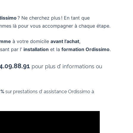
dissimo
? Ne cherchez plus ! En tant que
 sommes là pour vous accompagner à chaque étape.
gamme
à votre domicile
avant l’achat
,
sant par l’
installation
et la
formation Ordissimo
.
4.09.88.91
pour plus d’ informations ou
0%
sur prestations d’ assistance Ordissimo à