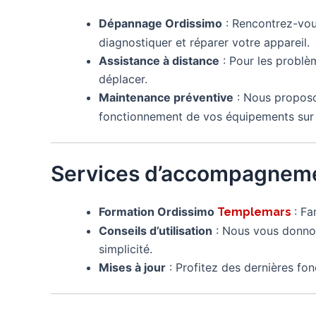
Dépannage Ordissimo
: Rencontrez-vo
diagnostiquer et réparer votre appareil.
Assistance à distance
: Pour les problè
déplacer.
Maintenance préventive
: Nous proposo
fonctionnement de vos équipements sur 
Services d’accompagneme
Formation Ordissimo
: Fa
Templemars
Conseils d’utilisation
: Nous vous donnon
simplicité.
Mises à jour
: Profitez des dernières fon