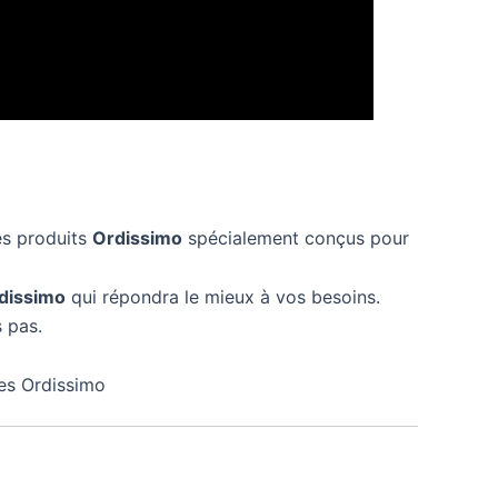
es produits
Ordissimo
spécialement conçus pour
dissimo
qui répondra le mieux à vos besoins.
 pas.
nes Ordissimo