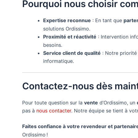
Pourquoi nous choisir co
Expertise reconnue
: En tant que
parte
solutions Ordissimo.
Proximité et réactivité
: Intervention in
besoins.
Service client de qualité
: Notre priorit
informatique.
Contactez-nous dès maint
Pour toute question sur la
vente
d’Ordissimo, un
pas à
nous contacter
. Notre équipe se tient à vo
Faites confiance à votre revendeur et partenai
Ordissimo !