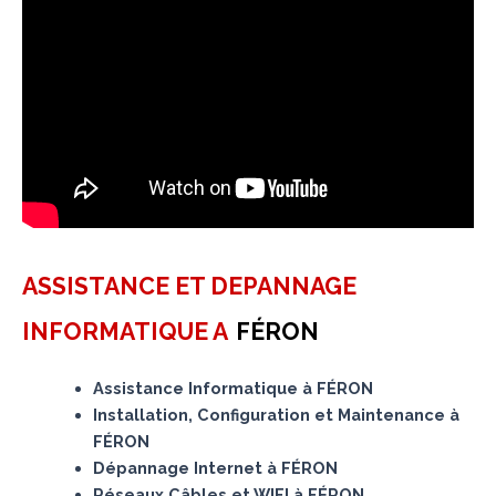
ASSISTANCE ET DEPANNAGE
INFORMATIQUE A
FÉRON
Assistance Informatique à FÉRON
Installation, Configuration et Maintenance à
FÉRON
Dépannage Internet à FÉRON
Réseaux Câbles et WIFI à FÉRON