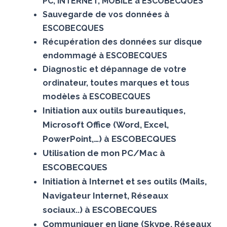
PC, INTERNET, MOBILE à ESCOBECQUES
Sauvegarde de vos données à
ESCOBECQUES
Récupération des données sur disque
endommagé à ESCOBECQUES
Diagnostic et dépannage de votre
ordinateur, toutes marques et tous
modèles à ESCOBECQUES
Initiation aux outils bureautiques,
Microsoft Office (Word, Excel,
PowerPoint,…) à ESCOBECQUES
Utilisation de mon PC/Mac à
ESCOBECQUES
Initiation à Internet et ses outils (Mails,
Navigateur Internet, Réseaux
sociaux..) à ESCOBECQUES
Communiquer en ligne (Skype, Réseaux