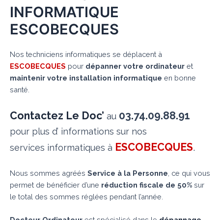
INFORMATIQUE
ESCOBECQUES
Nos techniciens informatiques se déplacent à
ESCOBECQUES
pour
dépanner votre ordinateur
et
maintenir votre installation informatique
en bonne
santé.
Contactez Le Doc’
03.74.09.88.91
au
pour plus d’ informations sur nos
ESCOBECQUES
.
services informatiques à
Nous sommes agréés
Service à la Personne
, ce qui vous
permet de bénéficier d’une
réduction fiscale de 50%
sur
le total des sommes réglées pendant l’année.
Docteur Ordinateur
est spécialisé dans le
dépannage