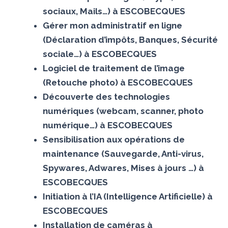
sociaux, Mails…) à ESCOBECQUES
Gérer mon administratif en ligne
(Déclaration d’impôts, Banques, Sécurité
sociale…) à ESCOBECQUES
Logiciel de traitement de l’image
(Retouche photo) à ESCOBECQUES
Découverte des technologies
numériques (webcam, scanner, photo
numérique…) à ESCOBECQUES
Sensibilisation aux opérations de
maintenance (Sauvegarde, Anti-virus,
Spywares, Adwares, Mises à jours …) à
ESCOBECQUES
Initiation à l’IA (Intelligence Artificielle) à
ESCOBECQUES
Installation de caméras à