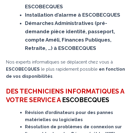
ESCOBECQUES
Installation d’alarme à ESCOBECQUES
Démarches Administratives (pré-
demande pièce identité, passeport,
compte Améli, Finances Publiques,
Retraite, …) à ESCOBECQUES
Nos experts informatiques se déplacent chez vous à
ESCOBECQUES
le plus rapidement possible
en fonction
de vos disponibilités
.
DES TECHNICIENS INFORMATIQUES A
VOTRE SERVICE A
ESCOBECQUES
Révision d’ordinateurs pour des pannes
matérielles ou logicielles
Résolution de problèmes de connexion sur