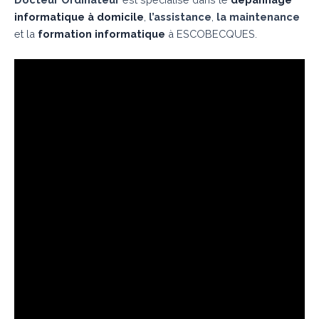
informatique à domicile
,
l’assistance
,
la maintenance
et la
formation informatique
à ESCOBECQUES.