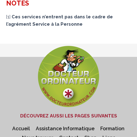
NOTES
[
1
]
Ces services n’entrent pas dans le cadre de
l’agrément Service à la Personne
DÉCOUVREZ AUSSI LES PAGES SUIVANTES
Accueil
Assistance Informatique
Formation