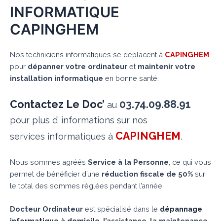
INFORMATIQUE
CAPINGHEM
Nos techniciens informatiques se déplacent à
CAPINGHEM
pour
dépanner votre ordinateur
et
maintenir votre
installation informatique
en bonne santé.
Contactez Le Doc’
03.74.09.88.91
au
pour plus d’ informations sur nos
CAPINGHEM
.
services informatiques à
Nous sommes agréés
Service à la Personne
, ce qui vous
permet de bénéficier d’une
réduction fiscale de 50%
sur
le total des sommes réglées pendant l’année.
Docteur Ordinateur
est spécialisé dans le
dépannage
informatique à domicile
,
l’assistance
,
la maintenance