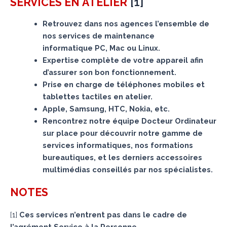
[
1
]
SERVICES
EN ATELIER
Retrouvez dans nos agences l’ensemble de
nos services de maintenance
informatique PC, Mac ou Linux.
Expertise complète de votre appareil afin
d’assurer son bon fonctionnement.
Prise en charge de téléphones mobiles et
tablettes tactiles en atelier.
Apple, Samsung, HTC, Nokia, etc.
Rencontrez notre équipe Docteur Ordinateur
sur place pour découvrir notre gamme de
services informatiques, nos formations
bureautiques, et les derniers accessoires
multimédias conseillés par nos spécialistes.
NOTES
[
1
]
Ces services n’entrent pas dans le cadre de
l’agrément Service à la Personne