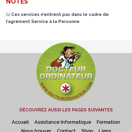
NOTES
[
1
]
Ces services n’entrent pas dans le cadre de
l’agrément Service à la Personne
DÉCOUVREZ AUSSI LES PAGES SUIVANTES
Accueil
Assistance Informatique
Formation
Nous trouver
Contact
Shop
Liens