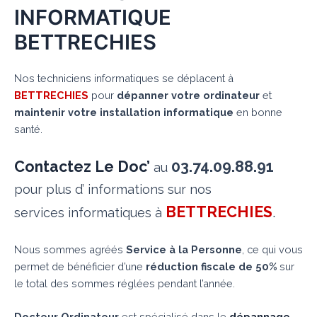
INFORMATIQUE
BETTRECHIES
Nos techniciens informatiques se déplacent à
BETTRECHIES
pour
dépanner votre ordinateur
et
maintenir votre installation informatique
en bonne
santé.
Contactez Le Doc’
03.74.09.88.91
au
pour plus d’ informations sur nos
BETTRECHIES
.
services informatiques à
Nous sommes agréés
Service à la Personne
, ce qui vous
permet de bénéficier d’une
réduction fiscale de 50%
sur
le total des sommes réglées pendant l’année.
Docteur Ordinateur
est spécialisé dans le
dépannage