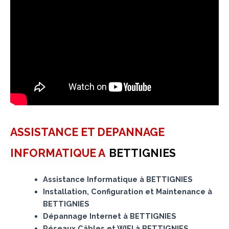
ASSISTANCE ET DEPANNAGE
INFORMATIQUE A
BETTIGNIES
Assistance Informatique à BETTIGNIES
Installation, Configuration et Maintenance à
BETTIGNIES
Dépannage Internet à BETTIGNIES
Réseaux Câbles et WIFI à BETTIGNIES