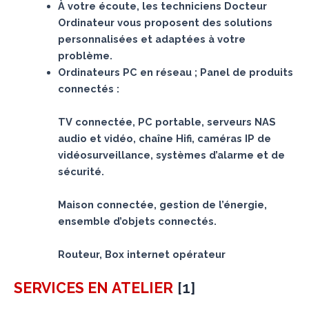
À votre écoute, les techniciens Docteur
Ordinateur vous proposent des solutions
personnalisées et adaptées à votre
problème.
Ordinateurs PC en réseau ; Panel de produits
connectés :
TV connectée, PC portable, serveurs NAS
audio et vidéo, chaîne Hifi, caméras IP de
vidéosurveillance, systèmes d’alarme et de
sécurité.
Maison connectée, gestion de l’énergie,
ensemble d’objets connectés.
Routeur, Box internet opérateur
[
1
]
SERVICES
EN ATELIER