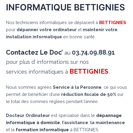
INFORMATIQUE BETTIGNIES
Nos techniciens informatiques se déplacent à
BETTIGNIES
pour
dépanner votre ordinateur
et
maintenir votre
installation informatique
en bonne santé.
Contactez Le Doc’
03.74.09.88.91
au
pour plus d’ informations sur nos
BETTIGNIES
.
services informatiques à
Nous sommes agréés
Service à la Personne
, ce qui vous
permet de bénéficier d’une
réduction fiscale de 50%
sur
le total des sommes réglées pendant l’année.
Docteur Ordinateur
est spécialisé dans le
dépannage
informatique à domicile
,
l’assistance
,
la maintenance
et la
formation informatique
à BETTIGNIES.