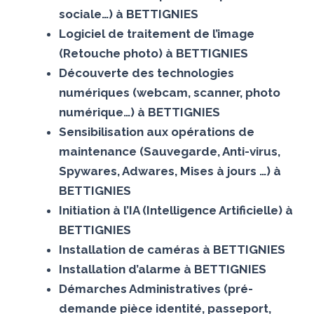
sociale…) à BETTIGNIES
Logiciel de traitement de l’image
(Retouche photo) à BETTIGNIES
Découverte des technologies
numériques (webcam, scanner, photo
numérique…) à BETTIGNIES
Sensibilisation aux opérations de
maintenance (Sauvegarde, Anti-virus,
Spywares, Adwares, Mises à jours …) à
BETTIGNIES
Initiation à l’IA (Intelligence Artificielle) à
BETTIGNIES
Installation de caméras à BETTIGNIES
Installation d’alarme à BETTIGNIES
Démarches Administratives (pré-
demande pièce identité, passeport,