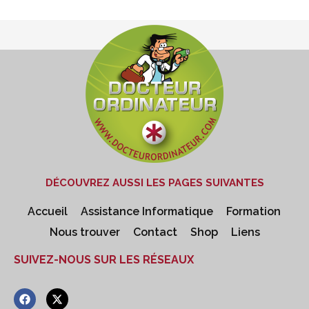
DÉCOUVREZ AUSSI LES PAGES SUIVANTES
Accueil
Assistance Informatique
Formation
Nous trouver
Contact
Shop
Liens
SUIVEZ-NOUS SUR LES RÉSEAUX
F
X
a
-