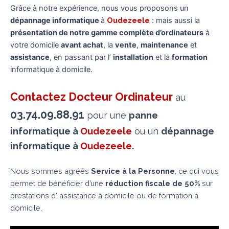
Grâce à notre expérience, nous vous proposons un
dépannage informatique
à
Oudezeele
: mais aussi la
présentation de notre gamme complète d’ordinateurs
à
votre domicile
avant achat
, la
vente
,
maintenance
et
assistance
, en passant par l’
installation
et la
formation
informatique à domicile.
Contactez Docteur Ordinateur
au
03.74.09.88.91
pour une
panne
informatique à
Oudezeele
ou un
dépannage
informatique
à
Oudezeele
.
Nous sommes agréés
Service à la Personne
, ce qui vous
permet de bénéficier d’une
réduction fiscale de 50%
sur
prestations d’ assistance à domicile ou de formation à
domicile.