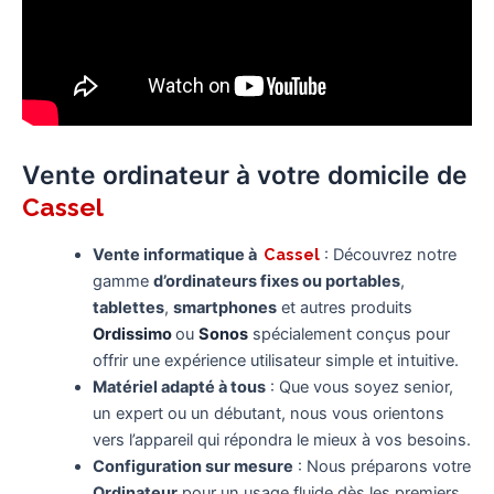
Vente ordinateur à votre domicile de
Cassel
Vente informatique à
Cassel
: Découvrez notre
gamme
d’ordinateurs fixes ou portables
,
tablettes
,
smartphones
et autres produits
Ordissimo
ou
Sonos
spécialement conçus pour
offrir une expérience utilisateur simple et intuitive.
Matériel adapté à tous
: Que vous soyez senior,
un expert ou un débutant, nous vous orientons
vers l’appareil qui répondra le mieux à vos besoins.
Configuration sur mesure
: Nous préparons votre
Ordinateur
pour un usage fluide dès les premiers