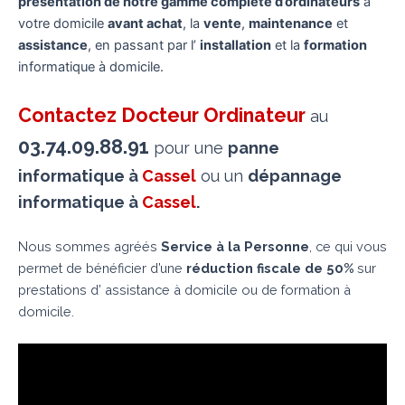
présentation de notre gamme complète d’ordinateurs
à
votre domicile
avant achat
, la
vente
,
maintenance
et
assistance
, en passant par l’
installation
et la
formation
informatique à domicile.
Contactez Docteur Ordinateur
au
03.74.09.88.91
pour une
panne
informatique à
Cassel
ou un
dépannage
informatique
à
Cassel
.
Nous sommes agréés
Service à la Personne
, ce qui vous
permet de bénéficier d’une
réduction fiscale de 50%
sur
prestations d’ assistance à domicile ou de formation à
domicile.