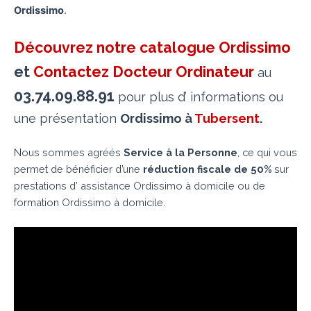
Ordissimo
.
Découvrez notre catalogue Ordissimo
et
Contactez Docteur Ordinateur
au
03.74.09.88.91
pour plus d’ informations ou
une présentation
Ordissimo à
Tubersent
.
Nous sommes agréés
Service à la Personne
, ce qui vous
permet de bénéficier d’une
réduction fiscale de 50%
sur
prestations d’ assistance Ordissimo à domicile ou de
formation Ordissimo à domicile.