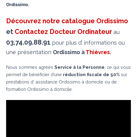
Ordissimo
.
Découvrez notre catalogue Ordissimo
et
Contactez Docteur Ordinateur
au
03.74.09.88.91
pour plus d’ informations ou
une présentation
Ordissimo à
Thièvres
.
Nous sommes agréés
Service à la Personne
, ce qui vous
permet de bénéficier d’une
réduction fiscale de 50%
sur
prestations d’ assistance Ordissimo à domicile ou de
formation Ordissimo à domicile.