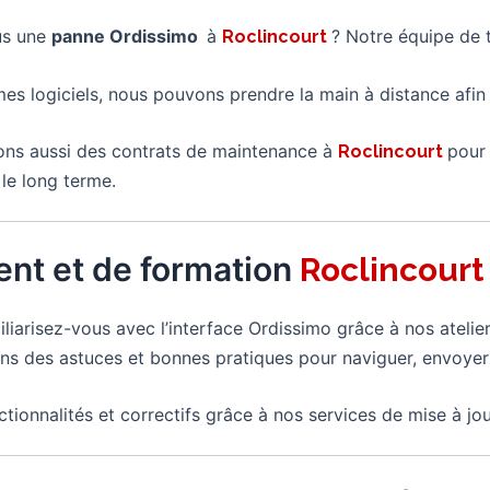
us une
panne Ordissimo
à
? Notre équipe de t
Roclincourt
mes logiciels, nous pouvons prendre la main à distance afi
ns aussi des contrats de maintenance à
pour 
Roclincourt
le long terme.
nt et de formation
Roclincour
iliarisez-vous avec l’interface Ordissimo grâce à nos ateli
s des astuces et bonnes pratiques pour naviguer, envoyer
ctionnalités et correctifs grâce à nos services de mise à jou