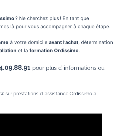
issimo
? Ne cherchez plus ! En tant que
sommes là pour vous accompagner à chaque étape.
amme
à votre domicile
avant l’achat
, détermination
allation
et la
formation Ordissimo
.
4.09.88.91
pour plus d’ informations ou
0%
sur prestations d’ assistance Ordissimo à