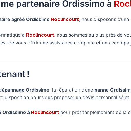
mme partenaire Ordissimo à
Roc
naire agréé Ordissimo
, nous disposons d’une
Roclincourt
formatique à
, nous sommes au plus près de vo
Roclincourt
é est de vous offrir une assistance complète et un accompa
enant !
dépannage Ordissimo
, la réparation d’une
panne Ordissi
tre disposition pour vous proposer un devis personnalisé et 
re Ordissimo à
pour profiter pleinement de la si
Roclincourt