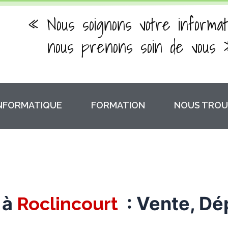
« Nous soignons votre informat
nous prenons soin de vous 
INFORMATIQUE
FORMATION
NOUS TROU
 à
: Vente, D
Roclincourt