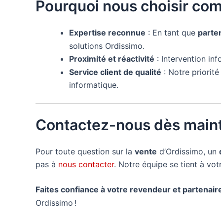
Pourquoi nous choisir co
Expertise reconnue
: En tant que
parte
solutions Ordissimo.
Proximité et réactivité
: Intervention in
Service client de qualité
: Notre priorit
informatique.
Contactez-nous dès maint
Pour toute question sur la
vente
d’Ordissimo, un
pas à
nous contacter
. Notre équipe se tient à vo
Faites confiance à votre revendeur et partenai
Ordissimo !