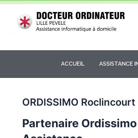
Aller
au
contenu
ACCUEIL
ASSISTANCE 
ORDISSIMO Roclincourt
Partenaire Ordissimo