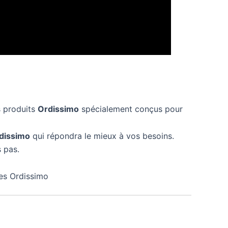
s produits
Ordissimo
spécialement conçus pour
dissimo
qui répondra le mieux à vos besoins.
 pas.
nes Ordissimo