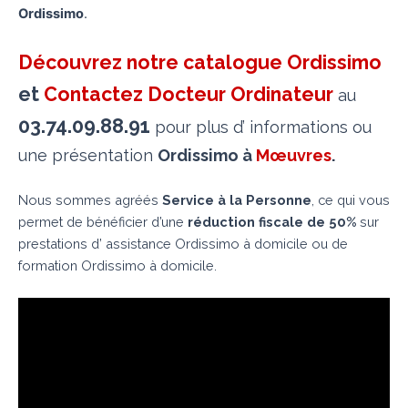
Ordissimo
.
Découvrez notre catalogue Ordissimo
et
Contactez Docteur Ordinateur
au
03.74.09.88.91
pour plus d’ informations ou
une présentation
Ordissimo à
Mœuvres
.
Nous sommes agréés
Service à la Personne
, ce qui vous
permet de bénéficier d’une
réduction fiscale de 50%
sur
prestations d’ assistance Ordissimo à domicile ou de
formation Ordissimo à domicile.