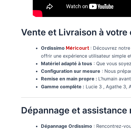
Vente et Livraison à votre
Ordissimo
: Découvrez not
Méricourt
offrir une expérience utilisateur simple et
Matériel adapté à tous
: Que vous soyez 
Configuration sur mesure
: Nous prépa
Remise en main propre :
L’humain avant
Gamme complète :
Lucie 3 , Agathe 3, A
Dépannage et assistance 
Dépannage Ordissimo
: Rencontrez-vo