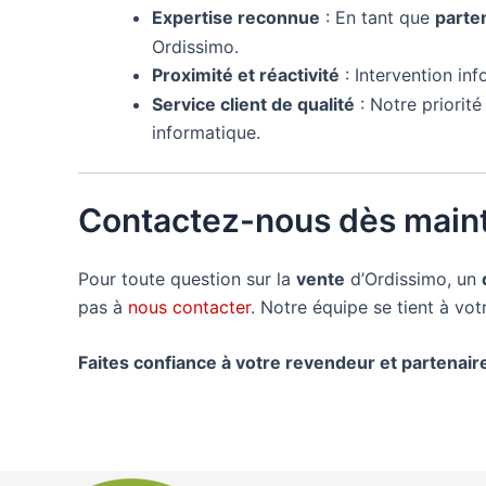
Expertise reconnue
: En tant que
parte
Ordissimo.
Proximité et réactivité
: Intervention in
Service client de qualité
: Notre priorit
informatique.
Contactez-nous dès maint
Pour toute question sur la
vente
d’Ordissimo, un
pas à
nous contacter
. Notre équipe se tient à vo
Faites confiance à votre revendeur et partenai