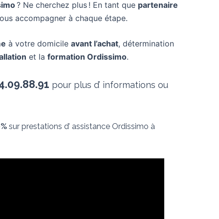
simo
? Ne cherchez plus ! En tant que
partenaire
r vous accompagner à chaque étape.
me
à votre domicile
avant l’achat
, détermination
allation
et la
formation Ordissimo
.
4.09.88.91
pour plus d’ informations ou
0%
sur prestations d’ assistance Ordissimo à