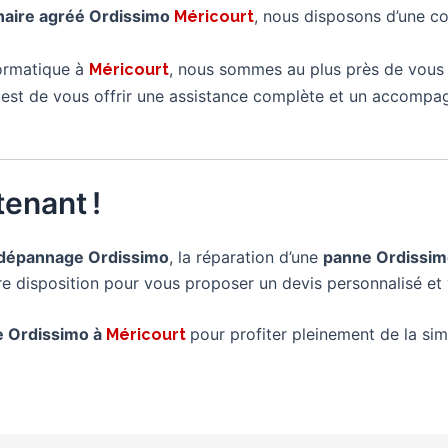
naire agréé Ordissimo
, nous disposons d’une c
Méricourt
formatique à
, nous sommes au plus près de vous
Méricourt
é est de vous offrir une assistance complète et un accompa
enant !
dépannage Ordissimo
, la réparation d’une
panne Ordissi
tre disposition pour vous proposer un devis personnalisé et 
re Ordissimo à
pour profiter pleinement de la simp
Méricourt