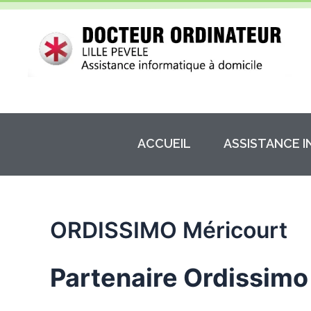
Aller
au
contenu
ACCUEIL
ASSISTANCE 
ORDISSIMO Méricourt
Partenaire Ordissimo