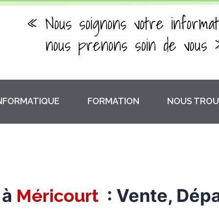
« Nous soignons votre informat
nous prenons soin de vous 
INFORMATIQUE
FORMATION
NOUS TROU
 à
: Vente, Dép
Méricourt