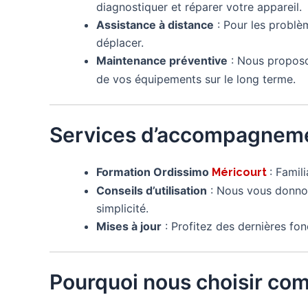
diagnostiquer et réparer votre appareil.
Assistance à distance
: Pour les problè
déplacer.
Maintenance préventive
: Nous proposo
de vos équipements sur le long terme.
Services d’accompagneme
Formation Ordissimo
: Famil
Méricourt
Conseils d’utilisation
: Nous vous donnon
simplicité.
Mises à jour
: Profitez des dernières fon
Pourquoi nous choisir co