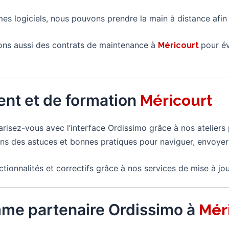
mes logiciels, nous pouvons prendre la main à distance afi
ns aussi des contrats de maintenance à
pour év
Méricourt
nt et de formation
Méricourt
iarisez-vous avec l’interface Ordissimo grâce à nos atelier
s des astuces et bonnes pratiques pour naviguer, envoyer
ctionnalités et correctifs grâce à nos services de mise à jou
mme partenaire Ordissimo à
Mér