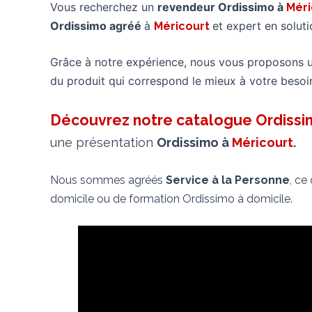
Vous recherchez un
revendeur Ordissimo à
Mér
Ordissimo agréé
à
et expert en solut
Méricourt
Grâce à notre expérience, nous vous proposons 
du produit qui correspond le mieux à votre besoi
Découvrez notre catalogue Ordiss
une présentation
Ordissimo à
Méricourt
.
Nous sommes agréés
Service à la Personne
, ce
domicile ou de formation Ordissimo à domicile.