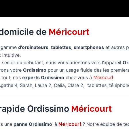
 domicile de
Méricourt
re gamme
d’ordinateurs
,
tablettes
,
smartphones
et autres 
 intuitive.
senior ou débutant, nous vous orientons vers l’appareil
Or
rons votre
Ordissimo
pour un usage fluide dès les premiers
 tout, nos
experts Ordissimo
chez vous à
Méricourt
gathe 4, Sarah, Laura 2, Celia, Clare 2, tablettes, télépho
rapide Ordissimo
Méricourt
us une
panne Ordissimo
à
? Notre équipe de tec
Méricourt