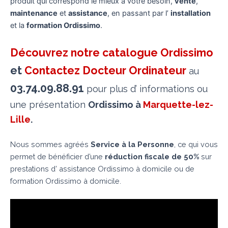
produit qui correspond le mieux à votre besoin,
vente
,
maintenance
et
assistance
, en passant par l’
installation
et la
formation Ordissimo
.
Découvrez notre catalogue Ordissimo
et
Contactez Docteur Ordinateur
au
03.74.09.88.91
pour plus d’ informations ou
une présentation
Ordissimo à
Marquette-lez-
Lille
.
Nous sommes agréés
Service à la Personne
, ce qui vous
permet de bénéficier d’une
réduction fiscale de 50%
sur
prestations d’ assistance Ordissimo à domicile ou de
formation Ordissimo à domicile.