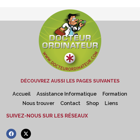
DÉCOUVREZ AUSSI LES PAGES SUIVANTES
Accueil
Assistance Informatique
Formation
Nous trouver
Contact
Shop
Liens
SUIVEZ-NOUS SUR LES RÉSEAUX
F
X
a
-