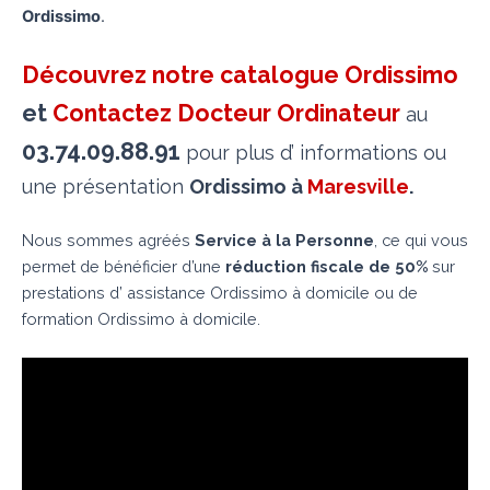
Ordissimo
.
Découvrez notre catalogue Ordissimo
et
Contactez Docteur Ordinateur
au
03.74.09.88.91
pour plus d’ informations ou
une présentation
Ordissimo à
Maresville
.
Nous sommes agréés
Service à la Personne
, ce qui vous
permet de bénéficier d’une
réduction fiscale de 50%
sur
prestations d’ assistance Ordissimo à domicile ou de
formation Ordissimo à domicile.