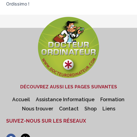
Ordissimo !
DÉCOUVREZ AUSSI LES PAGES SUIVANTES
Accueil
Assistance Informatique
Formation
Nous trouver
Contact
Shop
Liens
SUIVEZ-NOUS SUR LES RÉSEAUX
F
X