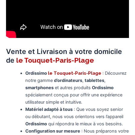
Vente et Livraison à votre domicile
de
le Touquet-Paris-Plage
Ordissimo
le Touquet-Paris-Plage
: Découvrez
notre gamme
d’ordinateurs
,
tablettes
,
smartphones
et autres produits
Ordissimo
spécialement conçus pour offrir une expérience
utilisateur simple et intuitive.
Matériel adapté à tous
: Que vous soyez senior
ou débutant, nous vous orientons vers l’appareil
Ordissimo
qui répondra le mieux à vos besoins.
Configuration sur mesure
: Nous préparons votre