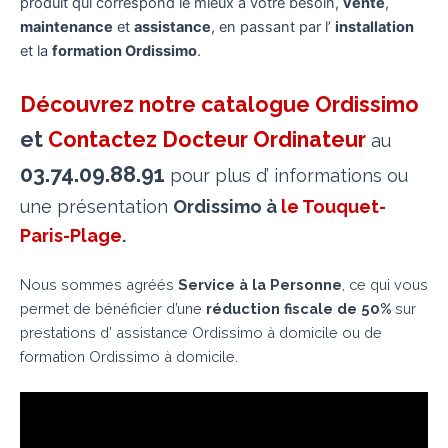
produit qui correspond le mieux à votre besoin,
vente
,
maintenance
et
assistance
, en passant par l’
installation
et la
formation Ordissimo
.
Découvrez notre catalogue Ordissimo
et
Contactez Docteur Ordinateur
au
03.74.09.88.91
pour plus d’ informations ou
une présentation
Ordissimo à
le Touquet-
Paris-Plage
.
Nous sommes agréés
Service à la Personne
, ce qui vous
permet de bénéficier d’une
réduction fiscale de 50%
sur
prestations d’ assistance Ordissimo à domicile ou de
formation Ordissimo à domicile.