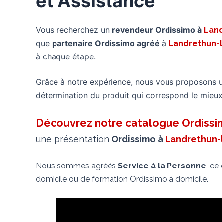
et Assistance
Vous recherchez un
revendeur Ordissimo à
Lan
que
partenaire Ordissimo agréé
à
Landrethun-
à chaque étape.
Grâce à notre expérience, nous vous proposons 
détermination du produit qui correspond le mieux
Découvrez notre catalogue Ordiss
une présentation
Ordissimo à
Landrethun-
Nous sommes agréés
Service à la Personne
, ce
domicile ou de formation Ordissimo à domicile.