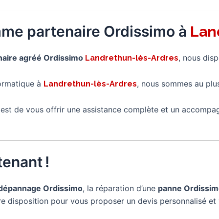
mme partenaire Ordissimo à
Lan
naire agréé Ordissimo
, nous dis
Landrethun-lès-Ardres
formatique à
, nous sommes au plu
Landrethun-lès-Ardres
é est de vous offrir une assistance complète et un accompa
enant !
dépannage Ordissimo
, la réparation d’une
panne Ordissi
tre disposition pour vous proposer un devis personnalisé et 