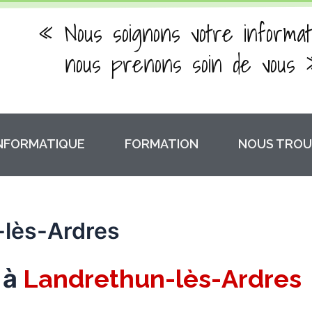
« Nous soignons votre informat
nous prenons soin de vous 
INFORMATIQUE
FORMATION
NOUS TROU
lès-Ardres
 à
Landrethun-lès-Ardres