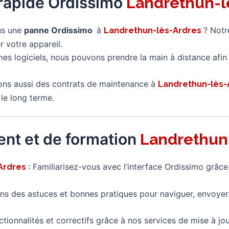
rapide Ordissimo
Landrethun-l
us une
panne Ordissimo
à
? Notr
Landrethun-lès-Ardres
 votre appareil.
mes logiciels, nous pouvons prendre la main à distance afi
ns aussi des contrats de maintenance à
Landrethun-lès
le long terme.
nt et de formation
Landrethun
: Familiarisez-vous avec l’interface Ordissimo grâce
Ardres
s des astuces et bonnes pratiques pour naviguer, envoyer
ctionnalités et correctifs grâce à nos services de mise à jou