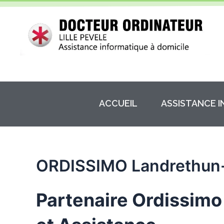
Aller
au
contenu
ACCUEIL
ASSISTANCE 
ORDISSIMO Landrethun-
Partenaire Ordissimo