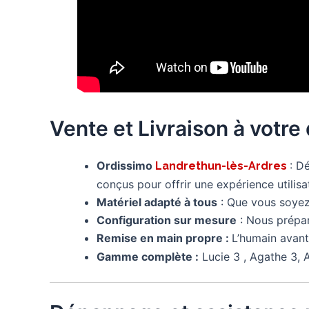
Vente et Livraison à votre
Ordissimo
: D
Landrethun-lès-Ardres
conçus pour offrir une expérience utilisat
Matériel adapté à tous
: Que vous soyez 
Configuration sur mesure
: Nous prépa
Remise en main propre :
L’humain avant
Gamme complète :
Lucie 3 , Agathe 3, A