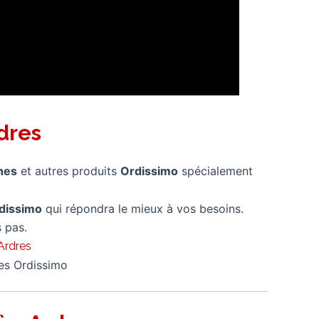
dres
nes
et autres produits
Ordissimo
spécialement
dissimo
qui répondra le mieux à vos besoins.
 pas.
Ardres
nes Ordissimo