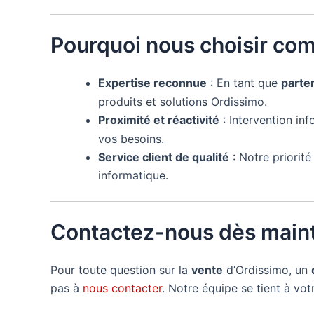
Pourquoi nous choisir co
Expertise reconnue
: En tant que
parte
produits et solutions Ordissimo.
Proximité et réactivité
: Intervention in
vos besoins.
Service client de qualité
: Notre priorit
informatique.
Contactez-nous dès maint
Pour toute question sur la
vente
d’Ordissimo, un
pas à
nous contacter
. Notre équipe se tient à vo