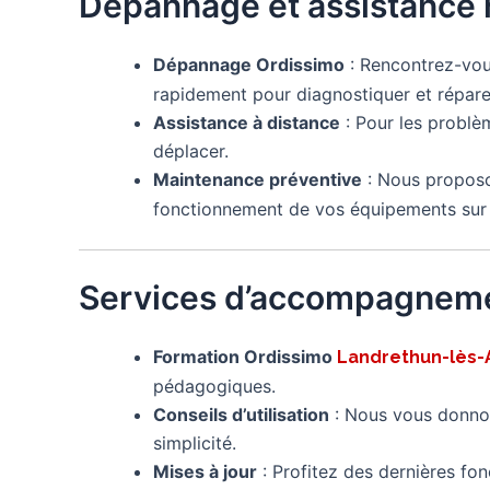
Dépannage et assistance 
Dépannage Ordissimo
: Rencontrez-vo
rapidement pour diagnostiquer et réparer
Assistance à distance
: Pour les problè
déplacer.
Maintenance préventive
: Nous proposo
fonctionnement de vos équipements sur 
Services d’accompagneme
Formation Ordissimo
Landrethun-lès-
pédagogiques.
Conseils d’utilisation
: Nous vous donnon
simplicité.
Mises à jour
: Profitez des dernières fon