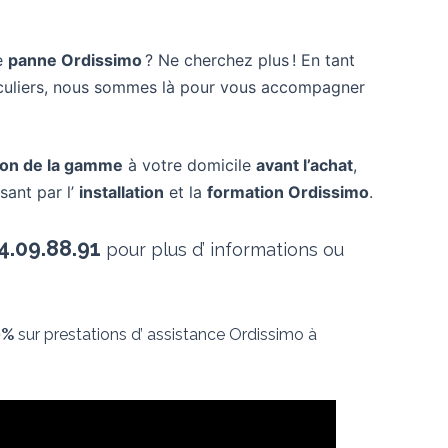
e
panne Ordissimo
? Ne cherchez plus ! En tant
ticuliers, nous sommes là pour vous accompagner
ion de la gamme
à votre domicile
avant l’achat
,
sant par l’
installation
et la
formation Ordissimo
.
4.09.88.91
pour plus d’ informations ou
0%
sur prestations d’ assistance Ordissimo à