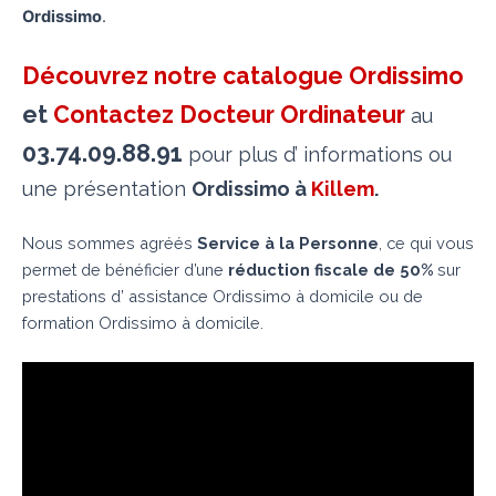
Ordissimo
.
Découvrez notre catalogue Ordissimo
et
Contactez Docteur Ordinateur
au
03.74.09.88.91
pour plus d’ informations ou
une présentation
Ordissimo à
Killem
.
Nous sommes agréés
Service à la Personne
, ce qui vous
permet de bénéficier d’une
réduction fiscale de 50%
sur
prestations d’ assistance Ordissimo à domicile ou de
formation Ordissimo à domicile.