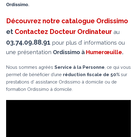
Ordissimo
.
Découvrez notre catalogue Ordissimo
et
Contactez Docteur Ordinateur
au
03.74.09.88.91
pour plus d’ informations ou
une présentation
Ordissimo à
Humerœuille
.
Nous sommes agréés
Service à la Personne
, ce qui vous
permet de bénéficier d’une
réduction fiscale de 50%
sur
prestations d’ assistance Ordissimo à domicile ou de
formation Ordissimo à domicile.