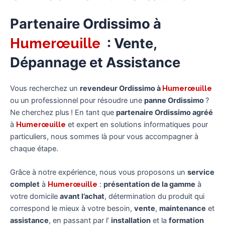
Partenaire Ordissimo à
Humerœuille
: Vente,
Dépannage et Assistance
Vous recherchez un
revendeur Ordissimo à
Humerœuille
ou un professionnel pour résoudre une
panne Ordissimo
?
Ne cherchez plus ! En tant que
partenaire Ordissimo agréé
à
Humerœuille
et expert en solutions informatiques pour
particuliers, nous sommes là pour vous accompagner à
chaque étape.
Grâce à notre expérience, nous vous proposons un
service
complet
à
Humerœuille
:
présentation de la gamme
à
votre domicile
avant l’achat
, détermination du produit qui
correspond le mieux à votre besoin,
vente
,
maintenance
et
assistance
, en passant par l’
installation
et la
formation