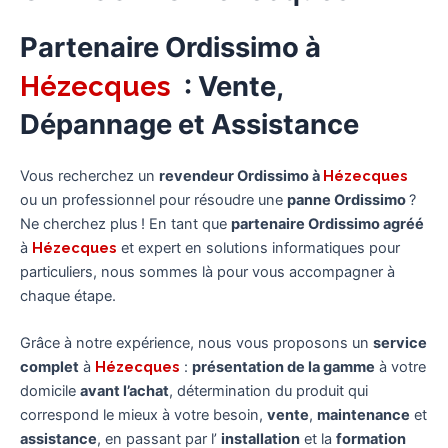
Partenaire Ordissimo à
Hézecques
: Vente,
Dépannage et Assistance
Vous recherchez un
revendeur Ordissimo à
Hézecques
ou un professionnel pour résoudre une
panne Ordissimo
?
Ne cherchez plus ! En tant que
partenaire Ordissimo agréé
à
Hézecques
et expert en solutions informatiques pour
particuliers, nous sommes là pour vous accompagner à
chaque étape.
Grâce à notre expérience, nous vous proposons un
service
complet
à
Hézecques
:
présentation de la gamme
à votre
domicile
avant l’achat
, détermination du produit qui
correspond le mieux à votre besoin,
vente
,
maintenance
et
assistance
, en passant par l’
installation
et la
formation