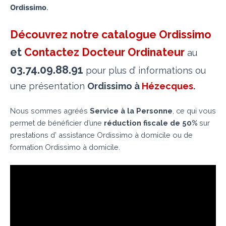
Ordissimo
.
Découvrez notre catalogue Ordissimo
et
Contactez Docteur Ordinateur
au
03.74.09.88.91
pour plus d’ informations ou
une présentation
Ordissimo à
Hézecques
.
Nous sommes agréés
Service à la Personne
, ce qui vous
permet de bénéficier d’une
réduction fiscale de 50%
sur
prestations d’ assistance Ordissimo à domicile ou de
formation Ordissimo à domicile.