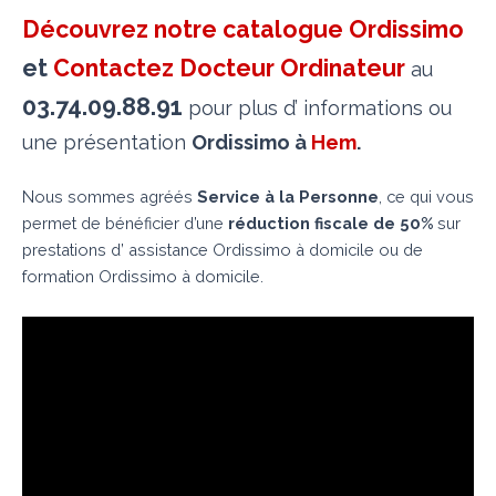
Découvrez notre catalogue Ordissimo
et
Contactez Docteur Ordinateur
au
03.74.09.88.91
pour plus d’ informations ou
une présentation
Ordissimo à
Hem
.
Nous sommes agréés
Service à la Personne
, ce qui vous
permet de bénéficier d’une
réduction fiscale de 50%
sur
prestations d’ assistance Ordissimo à domicile ou de
formation Ordissimo à domicile.