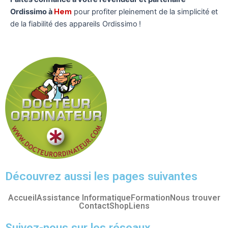
Ordissimo à
Hem
pour profiter pleinement de la simplicité et
de la fiabilité des appareils Ordissimo !
Découvrez aussi les pages suivantes
Accueil
Assistance Informatique
Formation
Nous trouver
Contact
Shop
Liens
Suivez-nous sur les réseaux