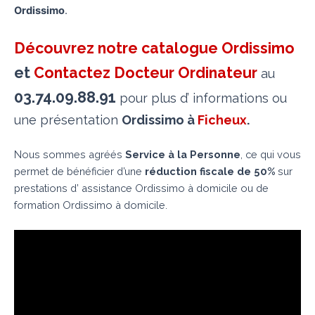
Ordissimo
.
Découvrez notre catalogue Ordissimo
et
Contactez Docteur Ordinateur
au
03.74.09.88.91
pour plus d’ informations ou
une présentation
Ordissimo à
Ficheux
.
Nous sommes agréés
Service à la Personne
, ce qui vous
permet de bénéficier d’une
réduction fiscale de 50%
sur
prestations d’ assistance Ordissimo à domicile ou de
formation Ordissimo à domicile.