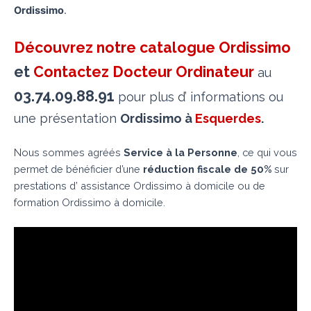
Ordissimo
.
Découvrez notre catalogue Ordissimo
et
Contactez Docteur Ordinateur
au
03.74.09.88.91
pour plus d’ informations ou
une présentation
Ordissimo à
Esquerdes
.
Nous sommes agréés
Service à la Personne
, ce qui vous
permet de bénéficier d’une
réduction fiscale de 50%
sur
prestations d’ assistance Ordissimo à domicile ou de
formation Ordissimo à domicile.