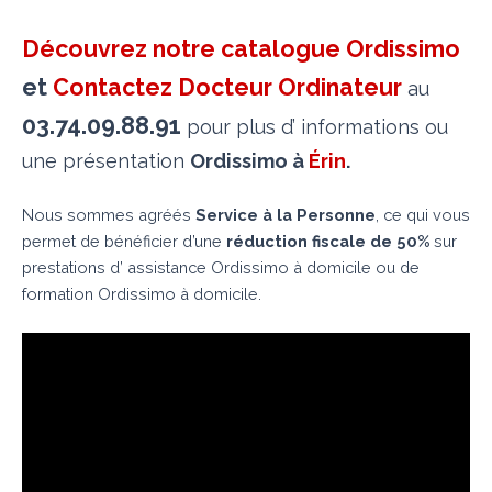
Découvrez notre catalogue Ordissimo
et
Contactez Docteur Ordinateur
au
03.74.09.88.91
pour plus d’ informations ou
une présentation
Ordissimo à
Érin
.
Nous sommes agréés
Service à la Personne
, ce qui vous
permet de bénéficier d’une
réduction fiscale de 50%
sur
prestations d’ assistance Ordissimo à domicile ou de
formation Ordissimo à domicile.