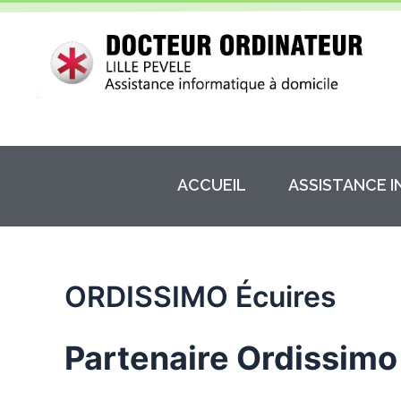
Aller
au
contenu
ACCUEIL
ASSISTANCE 
ORDISSIMO Écuires
Partenaire Ordissimo