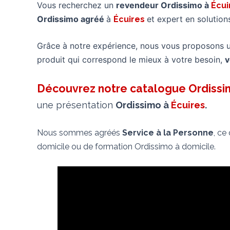
Vous recherchez un
revendeur Ordissimo à
Écu
Ordissimo agréé
à
et expert en solutio
Écuires
Grâce à notre expérience, nous vous proposons 
produit qui correspond le mieux à votre besoin,
v
Découvrez notre catalogue Ordiss
une présentation
Ordissimo à
Écuires
.
Nous sommes agréés
Service à la Personne
, ce
domicile ou de formation Ordissimo à domicile.