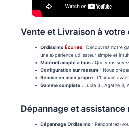
Vente et Livraison à votre
Ordissimo
: Découvrez notre
Écuires
une expérience utilisateur simple et intui
Matériel adapté à tous
: Que vous soyez 
Configuration sur mesure
: Nous prépa
Remise en main propre :
L’humain avant
Gamme complète :
Lucie 3 , Agathe 3, A
Dépannage et assistance 
Dépannage Ordissimo
: Rencontrez-vo