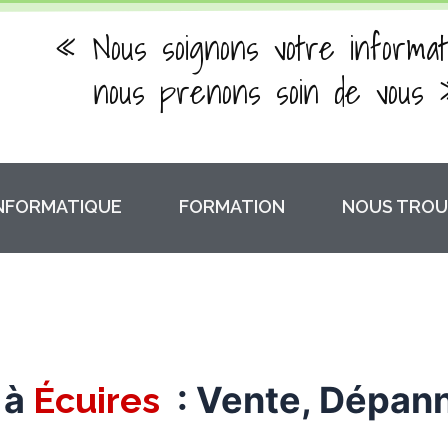
« Nous soignons votre informat
nous prenons soin de vous 
INFORMATIQUE
FORMATION
NOUS TROU
 à
: Vente, Dépan
Écuires