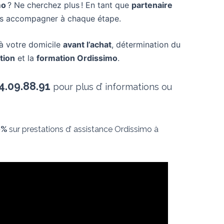
mo
? Ne cherchez plus ! En tant que
partenaire
ous accompagner à chaque étape.
à votre domicile
avant l’achat
, détermination du
ation
et la
formation Ordissimo
.
4.09.88.91
pour plus d’ informations ou
0%
sur prestations d’ assistance Ordissimo à