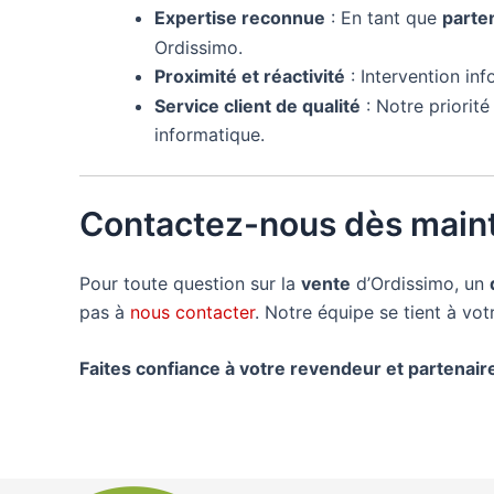
Expertise reconnue
: En tant que
parte
Ordissimo.
Proximité et réactivité
: Intervention in
Service client de qualité
: Notre priorit
informatique.
Contactez-nous dès maint
Pour toute question sur la
vente
d’Ordissimo, un
pas à
nous contacter
. Notre équipe se tient à vo
Faites confiance à votre revendeur et partenai