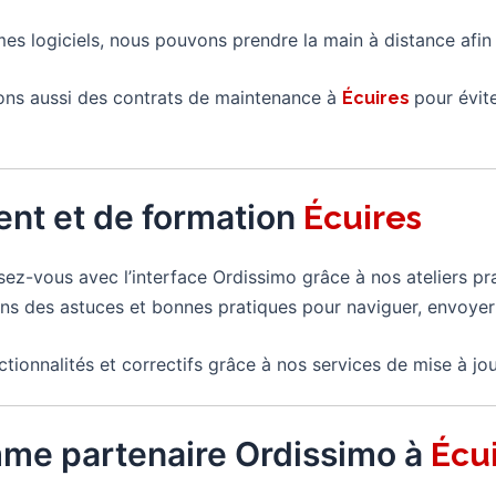
mes logiciels, nous pouvons prendre la main à distance afi
ns aussi des contrats de maintenance à
pour évit
Écuires
nt et de formation
Écuires
risez-vous avec l’interface Ordissimo grâce à nos ateliers 
s des astuces et bonnes pratiques pour naviguer, envoyer
ctionnalités et correctifs grâce à nos services de mise à jou
mme partenaire Ordissimo à
Écu