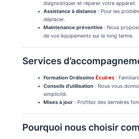
diagnostiquer et réparer votre appareil.
Assistance à distance
: Pour les problè
déplacer.
Maintenance préventive
: Nous proposo
de vos équipements sur le long terme.
Services d’accompagneme
Formation Ordissimo
: Familia
Écuires
Conseils d’utilisation
: Nous vous donnon
simplicité.
Mises à jour
: Profitez des dernières fon
Pourquoi nous choisir co