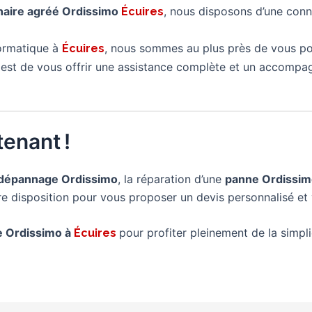
naire agréé Ordissimo
, nous disposons d’une conn
Écuires
formatique à
, nous sommes au plus près de vous po
Écuires
é est de vous offrir une assistance complète et un accompa
enant !
dépannage Ordissimo
, la réparation d’une
panne Ordissi
tre disposition pour vous proposer un devis personnalisé et 
re Ordissimo à
pour profiter pleinement de la simplic
Écuires