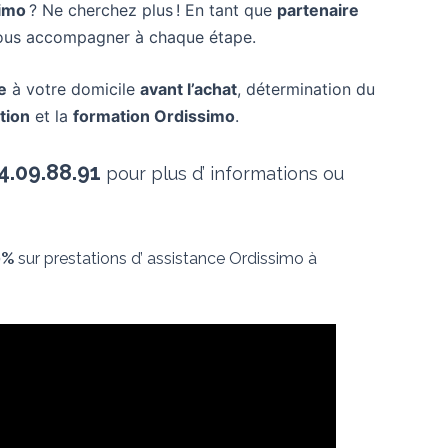
imo
? Ne cherchez plus ! En tant que
partenaire
 vous accompagner à chaque étape.
e
à votre domicile
avant l’achat
, détermination du
ation
et la
formation Ordissimo
.
4.09.88.91
pour plus d’ informations ou
0%
sur prestations d’ assistance Ordissimo à