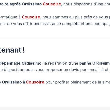
naire agréé Ordissimo
, nous disposons d’une co
Cousolre
formatique à
, nous sommes au plus près de vous 
Cousolre
é est de vous offrir une assistance complète et un accompa
enant !
dépannage Ordissimo
, la réparation d’une
panne Ordissi
tre disposition pour vous proposer un devis personnalisé et 
re Ordissimo à
pour profiter pleinement de la simpl
Cousolre