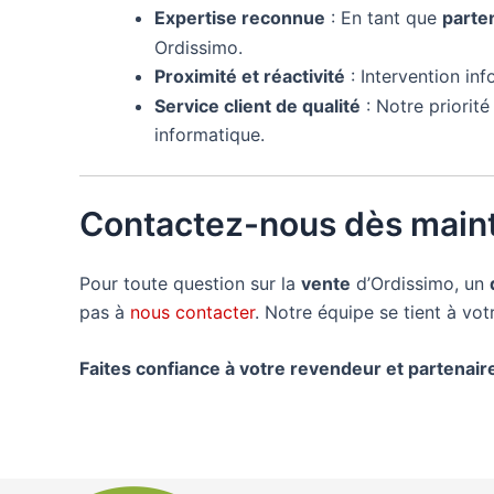
Expertise reconnue
: En tant que
parte
Ordissimo.
Proximité et réactivité
: Intervention in
Service client de qualité
: Notre priorit
informatique.
Contactez-nous dès maint
Pour toute question sur la
vente
d’Ordissimo, un
pas à
nous contacter
. Notre équipe se tient à vo
Faites confiance à votre revendeur et partenai