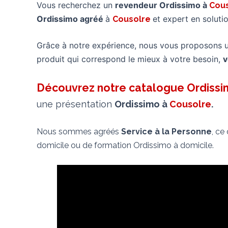
Vous recherchez un
revendeur Ordissimo à
Cou
Ordissimo agréé
à
et expert en solut
Cousolre
Grâce à notre expérience, nous vous proposons 
produit qui correspond le mieux à votre besoin,
v
Découvrez notre catalogue Ordiss
une présentation
Ordissimo à
Cousolre
.
Nous sommes agréés
Service à la Personne
, ce
domicile ou de formation Ordissimo à domicile.