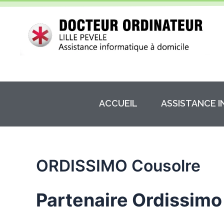
Aller
au
contenu
ACCUEIL
ASSISTANCE 
ORDISSIMO Cousolre
Partenaire Ordissimo