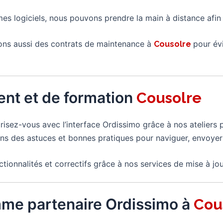
mes logiciels, nous pouvons prendre la main à distance afi
ns aussi des contrats de maintenance à
pour év
Cousolre
nt et de formation
Cousolre
arisez-vous avec l’interface Ordissimo grâce à nos atelier
s des astuces et bonnes pratiques pour naviguer, envoyer
ctionnalités et correctifs grâce à nos services de mise à jou
mme partenaire Ordissimo à
Cou