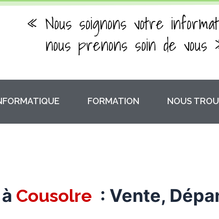
« Nous soignons votre informat
nous prenons soin de vous 
INFORMATIQUE
FORMATION
NOUS TROU
 à
: Vente, Dépa
Cousolre