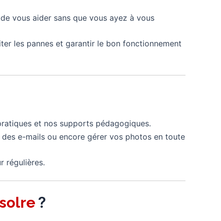
n de vous aider sans que vous ayez à vous
iter les pannes et garantir le bon fonctionnement
s pratiques et nos supports pédagogiques.
 des e-mails ou encore gérer vos photos en toute
r régulières.
?
solre