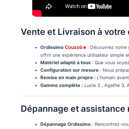
Vente et Livraison à votre
Ordissimo
: Découvrez notr
Cousolre
offrir une expérience utilisateur simple et
Matériel adapté à tous
: Que vous soyez 
Configuration sur mesure
: Nous prépa
Remise en main propre :
L’humain avant
Gamme complète :
Lucie 3 , Agathe 3, A
Dépannage et assistance 
Dépannage Ordissimo
: Rencontrez-vo