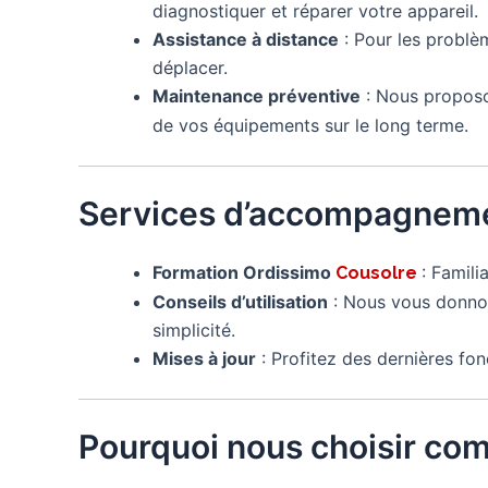
diagnostiquer et réparer votre appareil.
Assistance à distance
: Pour les problè
déplacer.
Maintenance préventive
: Nous proposo
de vos équipements sur le long terme.
Services d’accompagneme
Formation Ordissimo
: Famili
Cousolre
Conseils d’utilisation
: Nous vous donnon
simplicité.
Mises à jour
: Profitez des dernières fon
Pourquoi nous choisir co