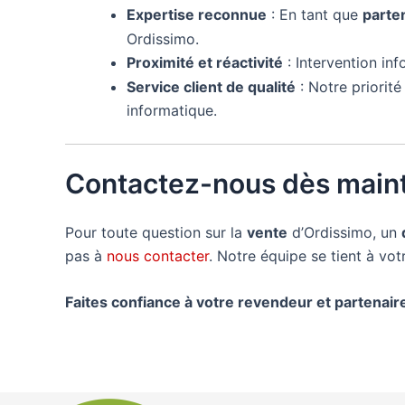
Expertise reconnue
: En tant que
parte
Ordissimo.
Proximité et réactivité
: Intervention in
Service client de qualité
: Notre priorit
informatique.
Contactez-nous dès maint
Pour toute question sur la
vente
d’Ordissimo, un
pas à
nous contacter
. Notre équipe se tient à vo
Faites confiance à votre revendeur et partenai