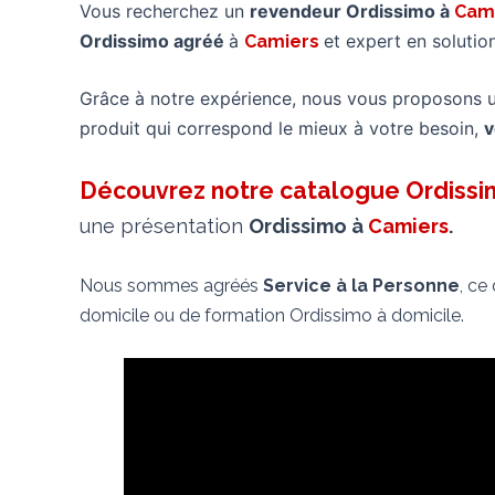
Vous recherchez un
revendeur Ordissimo à
Cam
Ordissimo agréé
à
et expert en soluti
Camiers
Grâce à notre expérience, nous vous proposons 
produit qui correspond le mieux à votre besoin,
v
Découvrez notre catalogue Ordiss
une présentation
Ordissimo à
Camiers
.
Nous sommes agréés
Service à la Personne
, ce
domicile ou de formation Ordissimo à domicile.