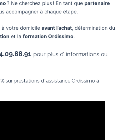
imo
? Ne cherchez plus ! En tant que
partenaire
vous accompagner à chaque étape.
à votre domicile
avant l’achat
, détermination du
ation
et la
formation Ordissimo
.
4.09.88.91
pour plus d’ informations ou
0%
sur prestations d’ assistance Ordissimo à