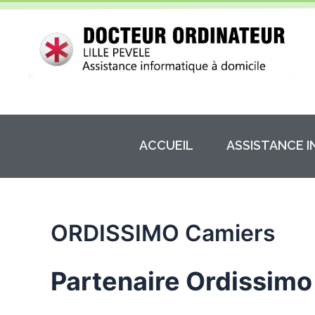
Aller
au
contenu
ACCUEIL
ASSISTANCE 
ORDISSIMO Camiers
Partenaire Ordissimo