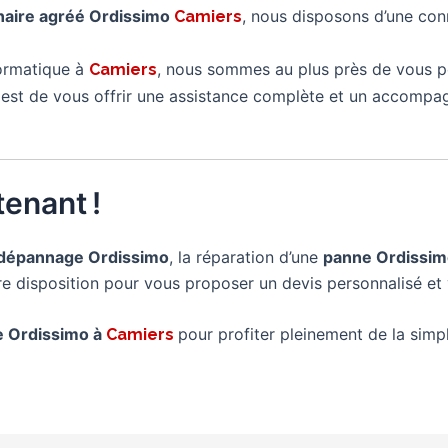
naire agréé Ordissimo
, nous disposons d’une con
Camiers
formatique à
, nous sommes au plus près de vous p
Camiers
é est de vous offrir une assistance complète et un accompa
enant !
dépannage Ordissimo
, la réparation d’une
panne Ordissi
tre disposition pour vous proposer un devis personnalisé et 
re Ordissimo à
pour profiter pleinement de la simpli
Camiers