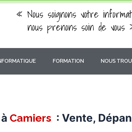
« Nous soignons votre informat
nous prenons soin de vous 
INFORMATIQUE
FORMATION
NOUS TROU
 à
: Vente, Dépan
Camiers