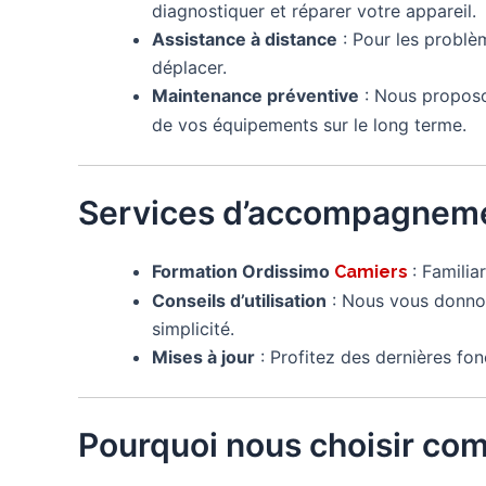
diagnostiquer et réparer votre appareil.
Assistance à distance
: Pour les problè
déplacer.
Maintenance préventive
: Nous proposo
de vos équipements sur le long terme.
Services d’accompagneme
Formation Ordissimo
: Famili
Camiers
Conseils d’utilisation
: Nous vous donnon
simplicité.
Mises à jour
: Profitez des dernières fon
Pourquoi nous choisir co