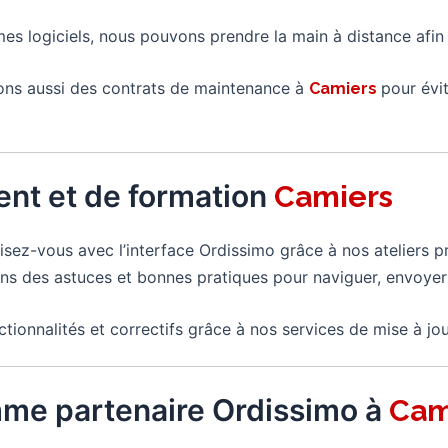
mes logiciels, nous pouvons prendre la main à distance afi
ns aussi des contrats de maintenance à
pour évi
Camiers
nt et de formation
Camiers
arisez-vous avec l’interface Ordissimo grâce à nos ateliers
s des astuces et bonnes pratiques pour naviguer, envoyer
ctionnalités et correctifs grâce à nos services de mise à jou
mme partenaire Ordissimo à
Cam