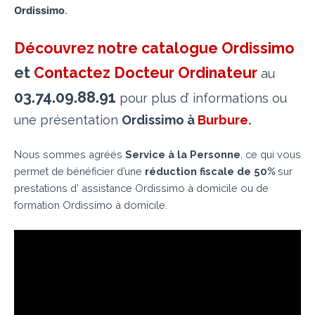
Ordissimo
.
Découvrez notre catalogue Ordissimo
et
Contactez Docteur Ordinateur
au
03.74.09.88.91
pour plus d’ informations ou
une présentation
Ordissimo à
Burbure
.
Nous sommes agréés
Service à la Personne
, ce qui vous
permet de bénéficier d’une
réduction fiscale de 50%
sur
prestations d’ assistance Ordissimo à domicile ou de
formation Ordissimo à domicile.