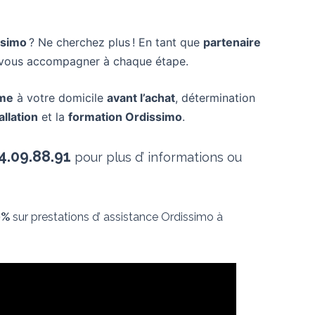
ssimo
? Ne cherchez plus ! En tant que
partenaire
r vous accompagner à chaque étape.
mme
à votre domicile
avant l’achat
, détermination
allation
et la
formation Ordissimo
.
4.09.88.91
pour plus d’ informations ou
0%
sur prestations d’ assistance Ordissimo à