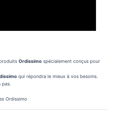
 produits
Ordissimo
spécialement conçus pour
dissimo
qui répondra le mieux à vos besoins.
 pas.
nes Ordissimo