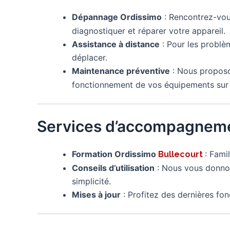
Dépannage Ordissimo
: Rencontrez-vo
diagnostiquer et réparer votre appareil.
Assistance à distance
: Pour les problè
déplacer.
Maintenance préventive
: Nous proposo
fonctionnement de vos équipements sur 
Services d’accompagneme
Formation Ordissimo
: Fami
Bullecourt
Conseils d’utilisation
: Nous vous donnon
simplicité.
Mises à jour
: Profitez des dernières fon