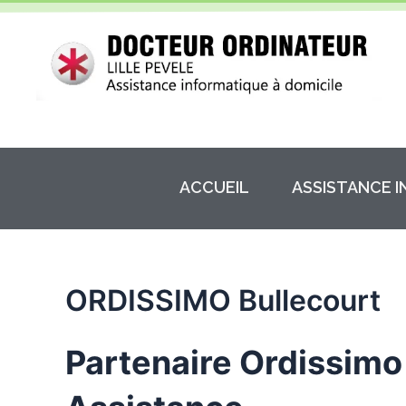
Aller
au
contenu
ACCUEIL
ASSISTANCE 
ORDISSIMO Bullecourt
Partenaire Ordissimo