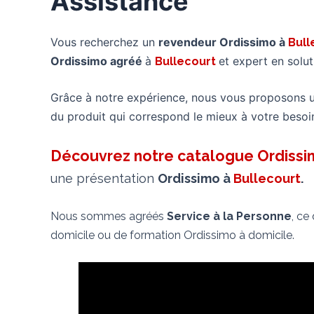
Assistance
Vous recherchez un
revendeur Ordissimo à
Bull
Ordissimo agréé
à
et expert en solu
Bullecourt
Grâce à notre expérience, nous vous proposons 
du produit qui correspond le mieux à votre besoi
Découvrez notre catalogue Ordiss
une présentation
Ordissimo à
Bullecourt
.
Nous sommes agréés
Service à la Personne
, ce
domicile ou de formation Ordissimo à domicile.