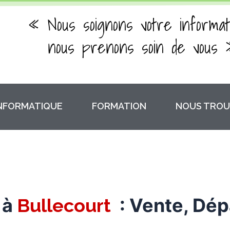
« Nous soignons votre informat
nous prenons soin de vous 
INFORMATIQUE
FORMATION
NOUS TROU
 à
: Vente, Dé
Bullecourt