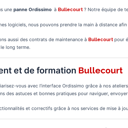
us une
panne Ordissimo
à
? Notre équipe de te
Bullecourt
mes logiciels, nous pouvons prendre la main à distance afi
ns aussi des contrats de maintenance à
pour é
Bullecourt
le long terme.
nt et de formation
Bullecourt
liarisez-vous avec l’interface Ordissimo grâce à nos atelie
s des astuces et bonnes pratiques pour naviguer, envoyer
ctionnalités et correctifs grâce à nos services de mise à jou