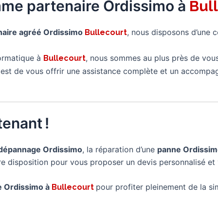
mme partenaire Ordissimo à
Bul
naire agréé Ordissimo
, nous disposons d’une 
Bullecourt
formatique à
, nous sommes au plus près de vous
Bullecourt
é est de vous offrir une assistance complète et un accompa
enant !
dépannage Ordissimo
, la réparation d’une
panne Ordissi
tre disposition pour vous proposer un devis personnalisé et 
re Ordissimo à
pour profiter pleinement de la sim
Bullecourt