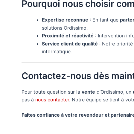
Pourquoi nous choisir co
Expertise reconnue
: En tant que
parte
solutions Ordissimo.
Proximité et réactivité
: Intervention in
Service client de qualité
: Notre priorit
informatique.
Contactez-nous dès maint
Pour toute question sur la
vente
d’Ordissimo, un
pas à
nous contacter
. Notre équipe se tient à vo
Faites confiance à votre revendeur et partenai