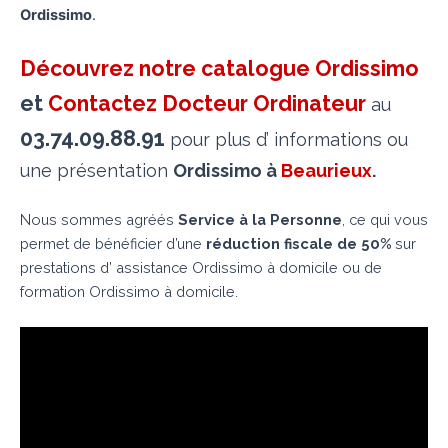
Ordissimo
.
Découvrez notre catalogue Ordissimo
et
Contactez Docteur Ordinateur
au
03.74.09.88.91
pour plus d’ informations ou
une présentation
Ordissimo à
Beaurieux
.
Nous sommes agréés
Service à la Personne
, ce qui vous
permet de bénéficier d’une
réduction fiscale de 50%
sur
prestations d’ assistance Ordissimo à domicile ou de
formation Ordissimo à domicile.