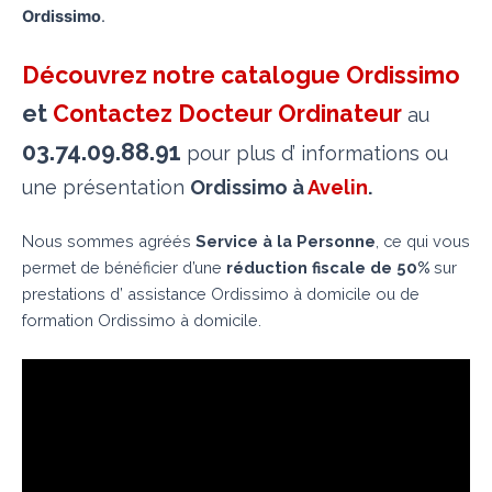
Ordissimo
.
Découvrez notre catalogue Ordissimo
et
Contactez Docteur Ordinateur
au
03.74.09.88.91
pour plus d’ informations ou
une présentation
Ordissimo à
Avelin
.
Nous sommes agréés
Service à la Personne
, ce qui vous
permet de bénéficier d’une
réduction fiscale de 50%
sur
prestations d’ assistance Ordissimo à domicile ou de
formation Ordissimo à domicile.