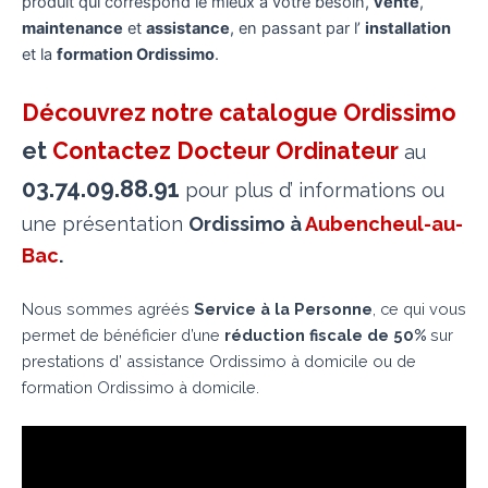
produit qui correspond le mieux à votre besoin,
vente
,
maintenance
et
assistance
, en passant par l’
installation
et la
formation Ordissimo
.
Découvrez notre catalogue Ordissimo
et
Contactez Docteur Ordinateur
au
03.74.09.88.91
pour plus d’ informations ou
une présentation
Ordissimo à
Aubencheul-au-
Bac
.
Nous sommes agréés
Service à la Personne
, ce qui vous
permet de bénéficier d’une
réduction fiscale de 50%
sur
prestations d’ assistance Ordissimo à domicile ou de
formation Ordissimo à domicile.