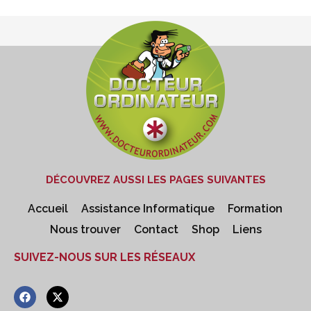
DÉCOUVREZ AUSSI LES PAGES SUIVANTES
Accueil
Assistance Informatique
Formation
Nous trouver
Contact
Shop
Liens
SUIVEZ-NOUS SUR LES RÉSEAUX
F
X
a
-