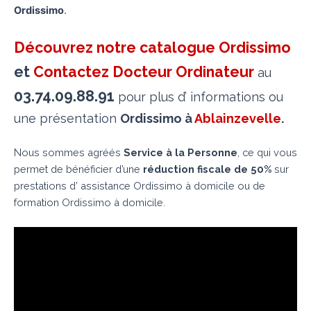
Ordissimo
.
Découvrez notre catalogue Ordissimo
et
Contactez Docteur Ordinateur
au
03.74.09.88.91
pour plus d’ informations ou
une présentation
Ordissimo à
Ablainzevelle
.
Nous sommes agréés
Service à la Personne
, ce qui vous
permet de bénéficier d’une
réduction fiscale de 50%
sur
prestations d’ assistance Ordissimo à domicile ou de
formation Ordissimo à domicile.