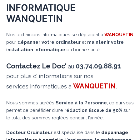
INFORMATIQUE
WANQUETIN
Nos techniciens informatiques se déplacent à
WANQUETIN
pour
dépanner votre ordinateur
et
maintenir votre
installation informatique
en bonne santé.
Contactez Le Doc’
03.74.09.88.91
au
pour plus d’ informations sur nos
WANQUETIN
.
services informatiques à
Nous sommes agréés
Service à la Personne
, ce qui vous
permet de bénéficier d’une
réduction fiscale de 50%
sur
le total des sommes réglées pendant l’année.
Docteur Ordinateur
est spécialisé dans le
dépannage
informatique à domicile
,
l’assistance
,
la maintenance