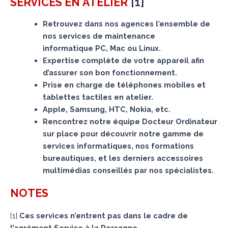
[
1
]
SERVICES
EN ATELIER
Retrouvez dans nos agences l’ensemble de
nos services de maintenance
informatique PC, Mac ou Linux.
Expertise complète de votre appareil afin
d’assurer son bon fonctionnement.
Prise en charge de téléphones mobiles et
tablettes tactiles en atelier.
Apple, Samsung, HTC, Nokia, etc.
Rencontrez notre équipe Docteur Ordinateur
sur place pour découvrir notre gamme de
services informatiques, nos formations
bureautiques, et les derniers accessoires
multimédias conseillés par nos spécialistes.
NOTES
[
1
]
Ces services n’entrent pas dans le cadre de
l’agrément Service à la Personne