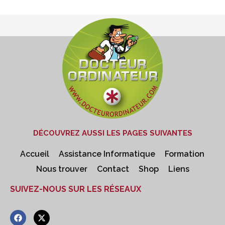
DÉCOUVREZ AUSSI LES PAGES SUIVANTES
Accueil
Assistance Informatique
Formation
Nous trouver
Contact
Shop
Liens
SUIVEZ-NOUS SUR LES RÉSEAUX
F
X
a
-