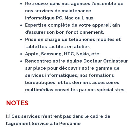
Retrouvez dans nos agences l’ensemble de
nos services de maintenance
informatique PC, Mac ou Linux.
Expertise complète de votre appareil afin
d’assurer son bon fonctionnement.
Prise en charge de téléphones mobiles et
tablettes tactiles en atelier.
Apple, Samsung, HTC, Nokia, etc.
Rencontrez notre équipe Docteur Ordinateur
sur place pour découvrir notre gamme de
services informatiques, nos formations
bureautiques, et les derniers accessoires
multimédias conseillés par nos spécialistes.
NOTES
[
1
]
Ces services n’entrent pas dans le cadre de
l’agrément Service à la Personne