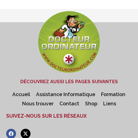
DÉCOUVREZ AUSSI LES PAGES SUIVANTES
Accueil
Assistance Informatique
Formation
Nous trouver
Contact
Shop
Liens
SUIVEZ-NOUS SUR LES RÉSEAUX
F
X
a
-