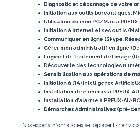
Diagnostic et dépannage de votre o
Initiation aux outils bureautiques, 
Utilisation de mon PC/Mac à PREUX
Initiation à Internet et ses outils (
Communiquer en ligne (Skype, Résea
Gérer mon administratif en ligne (D
Logiciel de traitement de l’image 
Découverte des technologies numér
Sensibilisation aux opérations de m
Initiation à l’IA (Intelligence Artific
Installation de caméras à PREUX-A
Installation d’alarme à PREUX-AU-B
Démarches Administratives (pré-dema
Nos experts informatiques se déplacent chez vou