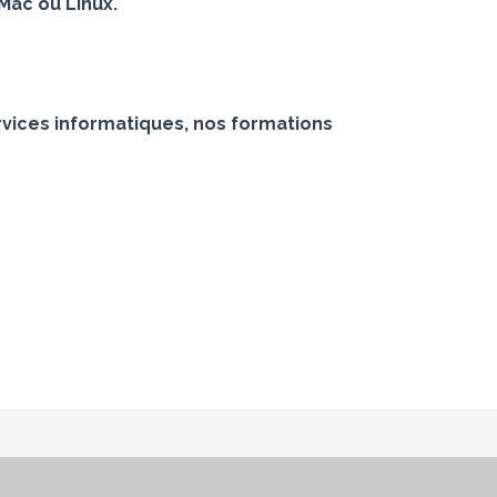
Mac ou Linux.
vices informatiques, nos formations