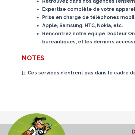
Retrouvez dans nos agences l’ensemb
Expertise complète de votre appareil
Prise en charge de téléphones mobiles
Apple, Samsung, HTC, Nokia, etc.
Rencontrez notre équipe Docteur Ord
bureautiques, et les derniers accesso
NOTES
[
1
]
Ces services n’entrent pas dans le cadre d
D