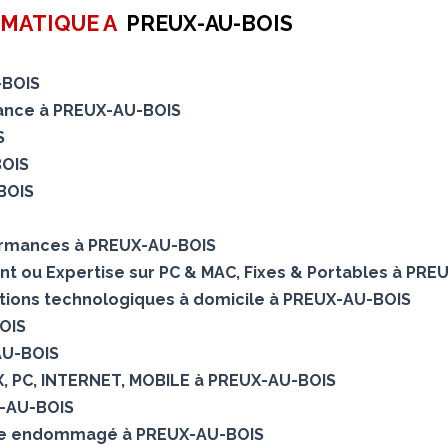
RMATIQUE A
PREUX-AU-BOIS
-BOIS
enance à PREUX-AU-BOIS
S
BOIS
BOIS
ormances à PREUX-AU-BOIS
ent ou Expertise sur PC & MAC, Fixes & Portables à PR
utions technologiques à domicile à PREUX-AU-BOIS
OIS
AU-BOIS
OX, PC, INTERNET, MOBILE à PREUX-AU-BOIS
-AU-BOIS
que endommagé à PREUX-AU-BOIS