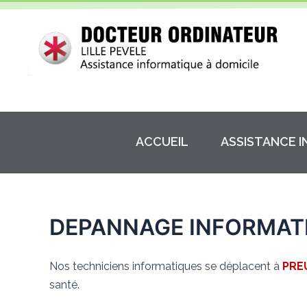
Aller
au
contenu
ACCUEIL
ASSISTANCE 
DEPANNAGE INFORMATI
Nos techniciens informatiques se déplacent à
PRE
santé.