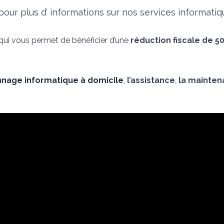
our plus d’ informations sur nos services informati
 qui vous permet de bénéficier d’une
réduction fiscale de 5
nage informatique à domicile
,
l’assistance
,
la mainte