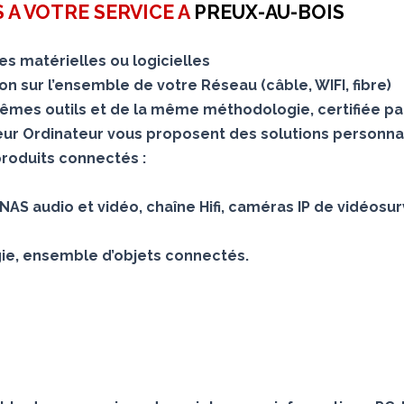
 A VOTRE SERVICE A
PREUX-AU-BOIS
s matérielles ou logicielles
 sur l’ensemble de votre Réseau (câble, WIFI, fibre)
mes outils et de la même méthodologie, certifiée pa
teur Ordinateur vous proposent des solutions personna
produits connectés :
AS audio et vidéo, chaîne Hifi, caméras IP de vidéosur
gie, ensemble d’objets connectés.