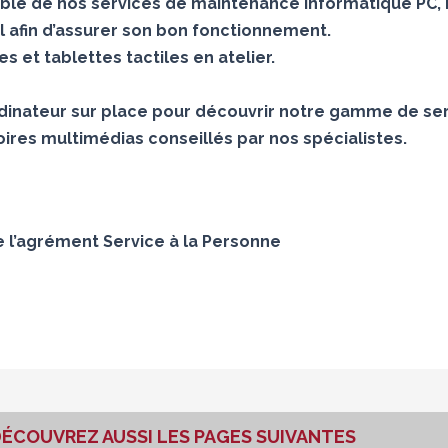
le de nos services de maintenance informatique PC, 
 afin d’assurer son bon fonctionnement.
 et tablettes tactiles en atelier.
inateur sur place pour découvrir notre gamme de ser
ires multimédias conseillés par nos spécialistes.
e l’agrément Service à la Personne
ÉCOUVREZ AUSSI LES PAGES SUIVANTES