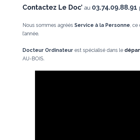
Contactez Le Doc’
03.74.09.88.91
au
p
Nous sommes agréés
Service à la Personne
, ce
l’année.
Docteur Ordinateur
est spécialisé dans le
dépan
AU-BOIS.