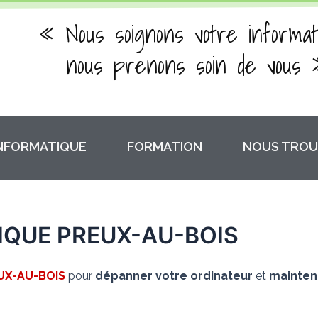
« Nous soignons votre informat
nous prenons soin de vous 
INFORMATIQUE
FORMATION
NOUS TROU
QUE PREUX-AU-BOIS
UX-AU-BOIS
pour
dépanner votre ordinateur
et
mainteni