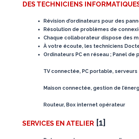
DES TECHNICIENS INFORMATIQUES
Révision d’ordinateurs pour des panne
Résolution de problèmes de connexion
Chaque collaborateur dispose des mê
À votre écoute, les techniciens Doc
Ordinateurs PC en réseau ; Panel de 
TV connectée, PC portable, serveurs N
Maison connectée, gestion de l’éner
Routeur, Box internet opérateur
[
1
]
SERVICES
EN ATELIER