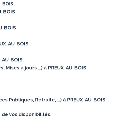
U-BOIS
AU-BOIS
AU-BOIS
REUX-AU-BOIS
X-AU-BOIS
s, Mises à jours …) à PREUX-AU-BOIS
es Publiques, Retraite, …) à PREUX-AU-BOIS
 de vos disponibilités
.