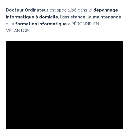
Docteur Ordinateur
est spécialisé dans le
dépannage
informatique à domicile
,
l’assistance
,
la maintenance
et la
formation informatique
à PÉRONNE-EN-
MÉLANTOIS.