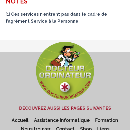
NOTES
[
1
]
Ces services n’entrent pas dans le cadre de
l’agrément Service à la Personne
DÉCOUVREZ AUSSI LES PAGES SUIVANTES
Accueil
Assistance Informatique
Formation
Nous trouver
Contact
Shop
Liens