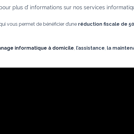
our plus d’ informations sur nos services informati
 qui vous permet de bénéficier d’une
réduction fiscale de 5
nage informatique à domicile
,
l’assistance
,
la mainte