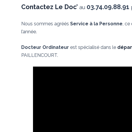
Contactez Le Doc’
03.74.09.88.91
au
p
Nous sommes agréés
Service à la Personne
, ce
l’année.
Docteur Ordinateur
est spécialisé dans le
dépan
PAILLENCOURT.