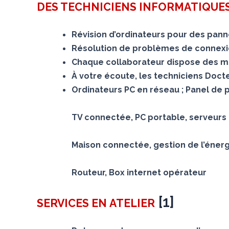
DES TECHNICIENS INFORMATIQUES
Révision d’ordinateurs pour des panne
Résolution de problèmes de connexion
Chaque collaborateur dispose des mê
À votre écoute, les techniciens Doc
Ordinateurs PC en réseau ; Panel de 
TV connectée, PC portable, serveurs N
Maison connectée, gestion de l’éner
Routeur, Box internet opérateur
[
1
]
SERVICES
EN ATELIER