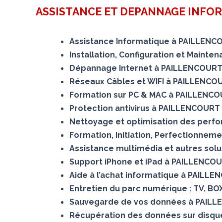
ASSISTANCE ET DEPANNAGE INFO
Assistance Informatique à PAILLENC
Installation, Configuration et Maint
Dépannage Internet à PAILLENCOUR
Réseaux Câbles et WIFI à PAILLENCO
Formation sur PC & MAC à PAILLENC
Protection antivirus à PAILLENCOURT
Nettoyage et optimisation des per
Formation, Initiation, Perfectionnem
Assistance multimédia et autres sol
Support iPhone et iPad à PAILLENCO
Aide à l’achat informatique à PAILL
Entretien du parc numérique : TV, B
Sauvegarde de vos données à PAIL
Récupération des données sur dis