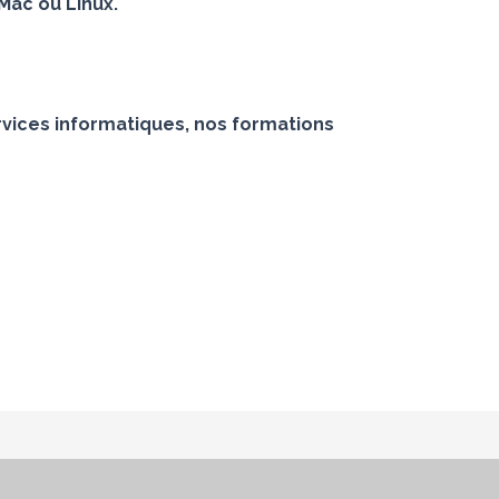
Mac ou Linux.
vices informatiques, nos formations