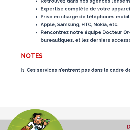
Retrouvez dans nos agences l’ensemb
Expertise complète de votre appareil
Prise en charge de téléphones mobiles
Apple, Samsung, HTC, Nokia, etc.
Rencontrez notre équipe Docteur Ord
bureautiques, et les derniers accesso
NOTES
[
1
]
Ces services n’entrent pas dans le cadre d
D