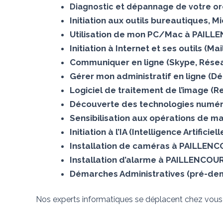
Diagnostic et dépannage de votre o
Initiation aux outils bureautiques, 
Utilisation de mon PC/Mac à PAIL
Initiation à Internet et ses outils (
Communiquer en ligne (Skype, Rése
Gérer mon administratif en ligne (D
Logiciel de traitement de l’image 
Découverte des technologies numé
Sensibilisation aux opérations de m
Initiation à l’IA (Intelligence Artific
Installation de caméras à PAILLEN
Installation d’alarme à PAILLENCOU
Démarches Administratives (pré-dem
Nos experts informatiques se déplacent chez vou