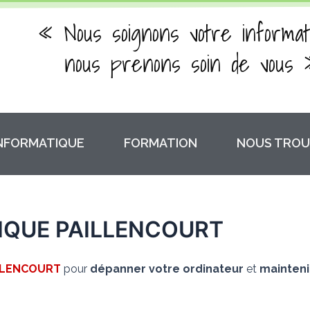
« Nous soignons votre informat
nous prenons soin de vous 
INFORMATIQUE
FORMATION
NOUS TROU
IQUE PAILLENCOURT
LLENCOURT
pour
dépanner votre ordinateur
et
mainteni