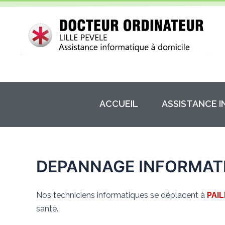
Aller
au
contenu
ACCUEIL
ASSISTANCE 
DEPANNAGE INFORMAT
Nos techniciens informatiques se déplacent à
PAI
santé.