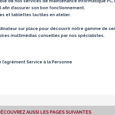
le de nos services de maintenance informatique PC, 
 afin d’assurer son bon fonctionnement.
 et tablettes tactiles en atelier.
inateur sur place pour découvrir notre gamme de ser
ires multimédias conseillés par nos spécialistes.
e l’agrément Service à la Personne
ÉCOUVREZ AUSSI LES PAGES SUIVANTES