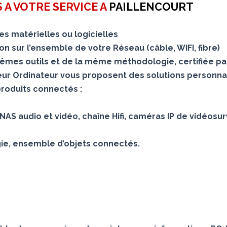
 A VOTRE SERVICE A
PAILLENCOURT
s matérielles ou logicielles
 sur l’ensemble de votre Réseau (câble, WIFI, fibre)
mes outils et de la même méthodologie, certifiée pa
teur Ordinateur vous proposent des solutions personna
produits connectés :
AS audio et vidéo, chaîne Hifi, caméras IP de vidéosur
gie, ensemble d’objets connectés.