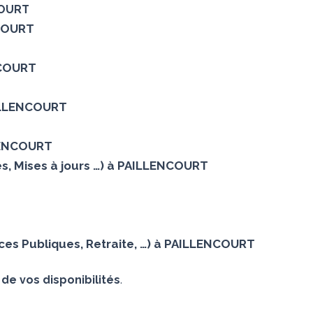
COURT
NCOURT
ENCOURT
PAILLENCOURT
LLENCOURT
es, Mises à jours …) à PAILLENCOURT
ces Publiques, Retraite, …) à PAILLENCOURT
 de vos disponibilités
.