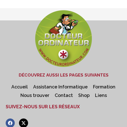
DÉCOUVREZ AUSSI LES PAGES SUIVANTES
Accueil
Assistance Informatique
Formation
Nous trouver
Contact
Shop
Liens
SUIVEZ-NOUS SUR LES RÉSEAUX
F
X
a
-