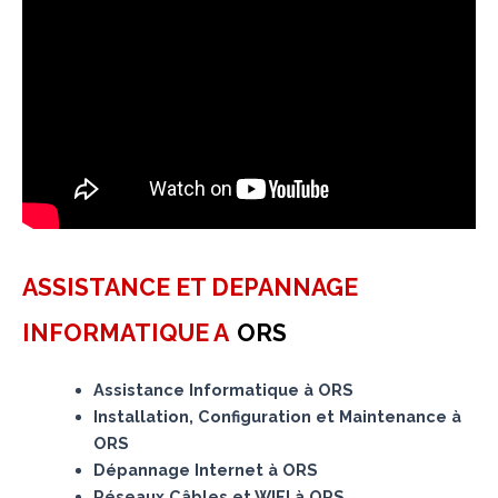
ASSISTANCE ET DEPANNAGE
INFORMATIQUE A
ORS
Assistance Informatique à ORS
Installation, Configuration et Maintenance à
ORS
Dépannage Internet à ORS
Réseaux Câbles et WIFI à ORS