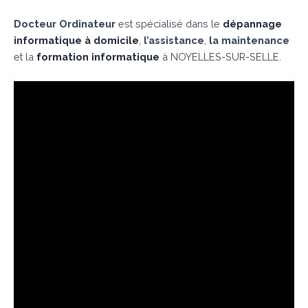
Docteur Ordinateur
est spécialisé dans le
dépannage
informatique à domicile
,
l’assistance
,
la maintenance
et la
formation informatique
à NOYELLES-SUR-SELLE.