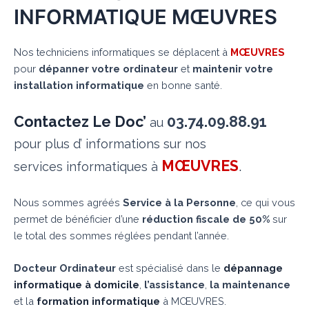
INFORMATIQUE MŒUVRES
Nos techniciens informatiques se déplacent à
MŒUVRES
pour
dépanner votre ordinateur
et
maintenir votre
installation informatique
en bonne santé.
Contactez Le Doc’
03.74.09.88.91
au
pour plus d’ informations sur nos
MŒUVRES
.
services informatiques à
Nous sommes agréés
Service à la Personne
, ce qui vous
permet de bénéficier d’une
réduction fiscale de 50%
sur
le total des sommes réglées pendant l’année.
Docteur Ordinateur
est spécialisé dans le
dépannage
informatique à domicile
,
l’assistance
,
la maintenance
et la
formation informatique
à MŒUVRES.