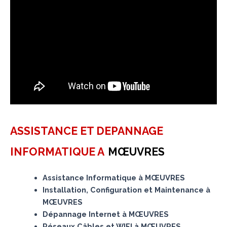
ASSISTANCE ET DEPANNAGE
INFORMATIQUE A
MŒUVRES
Assistance Informatique à MŒUVRES
Installation, Configuration et Maintenance à
MŒUVRES
Dépannage Internet à MŒUVRES
Réseaux Câbles et WIFI à MŒUVRES