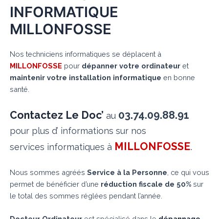
INFORMATIQUE
MILLONFOSSE
Nos techniciens informatiques se déplacent à
MILLONFOSSE
pour
dépanner votre ordinateur
et
maintenir votre installation informatique
en bonne
santé.
Contactez Le Doc’
03.74.09.88.91
au
pour plus d’ informations sur nos
MILLONFOSSE
.
services informatiques à
Nous sommes agréés
Service à la Personne
, ce qui vous
permet de bénéficier d’une
réduction fiscale de 50%
sur
le total des sommes réglées pendant l’année.
Docteur Ordinateur
est spécialisé dans le
dépannage