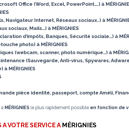
Microsoft Office (Word, Excel, PowerPoint,…) à MÉRIGNI
NIES
Mails, Navigateur Internet, Réseaux sociaux..) à MÉRIGNI
ux sociaux, Mails…) à MÉRIGNIES
éclaration d’impôts, Banques, Sécurité sociale…) à MÉ
Retouche photo) à MÉRIGNIES
iques (webcam, scanner, photo numérique…) à MÉRI
aintenance (Sauvegarde, Anti-virus, Spywares, Adware
elle) à MÉRIGNIES
S
nde pièce identité, passeport, compte Améli, Financ
s à
MÉRIGNIES
le plus rapidement possible
en fonction de v
 A VOTRE SERVICE A
MÉRIGNIES