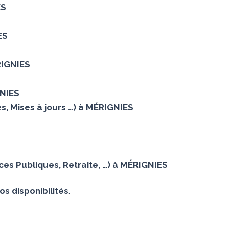
ES
ES
RIGNIES
GNIES
s, Mises à jours …) à MÉRIGNIES
es Publiques, Retraite, …) à MÉRIGNIES
os disponibilités
.