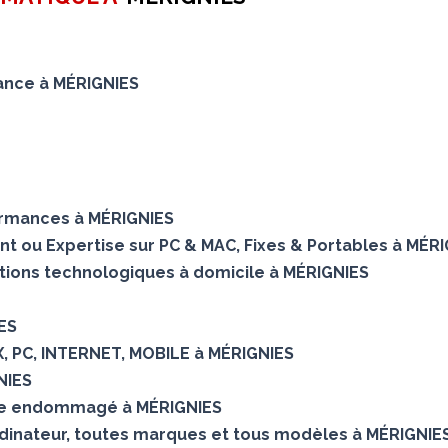
nance à MÉRIGNIES
ormances à MÉRIGNIES
ent ou Expertise sur PC & MAC, Fixes & Portables à MÉR
utions technologiques à domicile à MÉRIGNIES
IES
X, PC, INTERNET, MOBILE à MÉRIGNIES
NIES
ue endommagé à MÉRIGNIES
dinateur, toutes marques et tous modèles à MÉRIGNIE