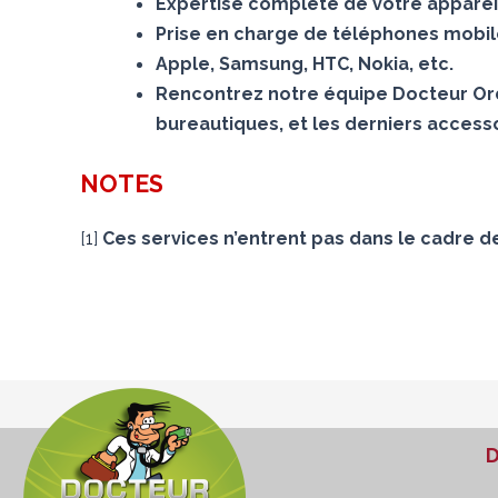
Expertise complète de votre appareil
Prise en charge de téléphones mobiles
Apple, Samsung, HTC, Nokia, etc.
Rencontrez notre équipe Docteur Ord
bureautiques, et les derniers accesso
NOTES
[
1
]
Ces services n’entrent pas dans le cadre d
D