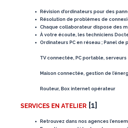
Révision d’ordinateurs pour des panne
Résolution de problèmes de connexion
Chaque collaborateur dispose des mê
À votre écoute, les techniciens Doc
Ordinateurs PC en réseau ; Panel de 
TV connectée, PC portable, serveurs N
Maison connectée, gestion de l’éner
Routeur, Box internet opérateur
[
1
]
SERVICES
EN ATELIER
Retrouvez dans nos agences l’ensemb