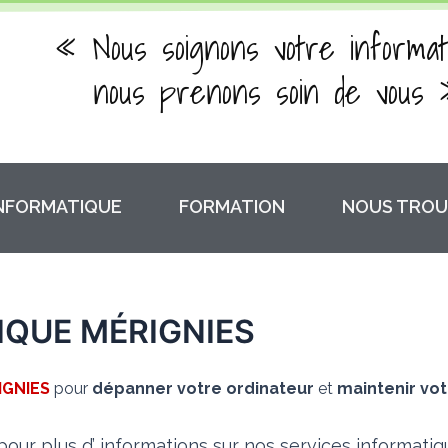
« Nous soignons votre informat
nous prenons soin de vous 
INFORMATIQUE
FORMATION
NOUS TROU
QUE MÉRIGNIES
IGNIES
pour
dépanner votre ordinateur
et
maintenir vot
our plus d’ informations sur nos services informati