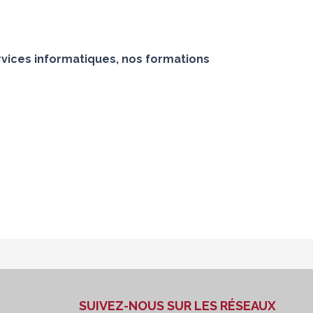
vices informatiques, nos formations
SUIVEZ-NOUS SUR LES RÉSEAUX