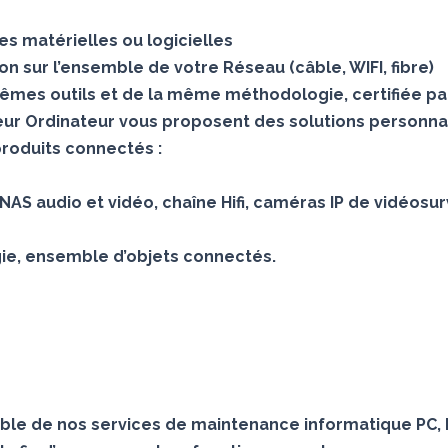
s matérielles ou logicielles
 sur l’ensemble de votre Réseau (câble, WIFI, fibre)
mes outils et de la même méthodologie, certifiée pa
teur Ordinateur vous proposent des solutions personna
produits connectés :
AS audio et vidéo, chaîne Hifi, caméras IP de vidéosur
gie, ensemble d’objets connectés.
le de nos services de maintenance informatique PC, 