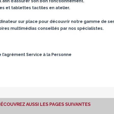
 afin d’assurer son bon fonctionnement.
 et tablettes tactiles en atelier.
inateur sur place pour découvrir notre gamme de ser
ires multimédias conseillés par nos spécialistes.
e l’agrément Service à la Personne
ÉCOUVREZ AUSSI LES PAGES SUIVANTES