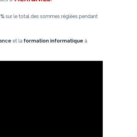
0%
sur le total des sommes réglées pendant
nance
et la
formation informatique
à