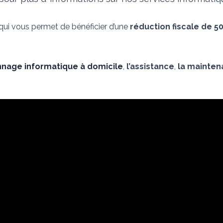
 qui vous permet de bénéficier d’une
réduction fiscale de 5
nage informatique à domicile
,
l’assistance
,
la mainte