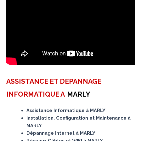
ASSISTANCE ET DEPANNAGE
INFORMATIQUE A
MARLY
Assistance Informatique à MARLY
Installation, Configuration et Maintenance à
MARLY
Dépannage Internet à MARLY
Réseaux Câbles et WIFI à MARLY