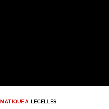
RMATIQUE A
LECELLES