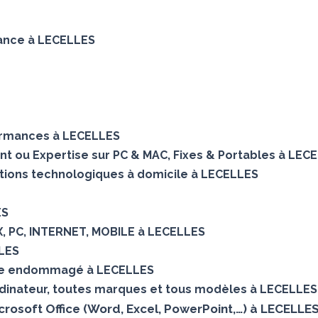
enance à LECELLES
ormances à LECELLES
ent ou Expertise sur PC & MAC, Fixes & Portables à LEC
utions technologiques à domicile à LECELLES
ES
X, PC, INTERNET, MOBILE à LECELLES
LES
que endommagé à LECELLES
dinateur, toutes marques et tous modèles à LECELLES
Microsoft Office (Word, Excel, PowerPoint,…) à LECELLE