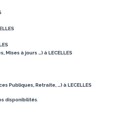
S
CELLES
LLES
s, Mises à jours …) à LECELLES
es Publiques, Retraite, …) à LECELLES
s disponibilités
.