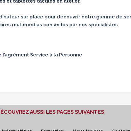
 et tablettes tactiles en atelier.
inateur sur place pour découvrir notre gamme de ser
ires multimédias conseillés par nos spécialistes.
e l’agrément Service à la Personne
ÉCOUVREZ AUSSI LES PAGES SUIVANTES