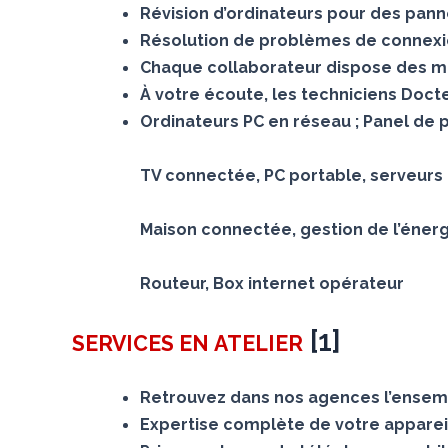
Révision d’ordinateurs pour des panne
Résolution de problèmes de connexion
Chaque collaborateur dispose des mê
À votre écoute, les techniciens Doc
Ordinateurs PC en réseau ; Panel de 
TV connectée, PC portable, serveurs N
Maison connectée, gestion de l’éner
Routeur, Box internet opérateur
[
1
]
SERVICES
EN ATELIER
Retrouvez dans nos agences l’ensemb
Expertise complète de votre appareil