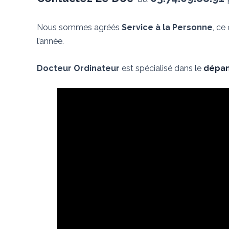
Nous sommes agréés
Service à la Personne
, ce
l’année.
Docteur Ordinateur
est spécialisé dans le
dépan