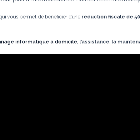
 qui vous permet de bénéficier d’une
réduction fiscale de 5
nage informatique à domicile
,
l’assistance
,
la mainte