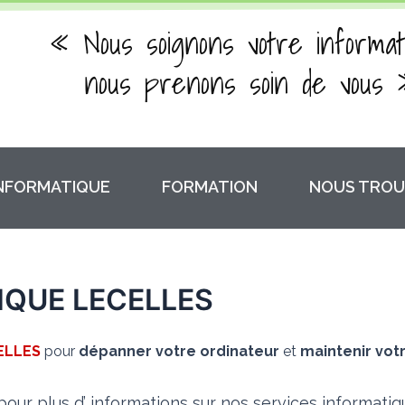
« Nous soignons votre informat
nous prenons soin de vous 
INFORMATIQUE
FORMATION
NOUS TROU
QUE LECELLES
ELLES
pour
dépanner votre ordinateur
et
maintenir vot
our plus d’ informations sur nos services informati