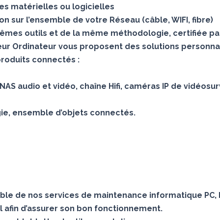
s matérielles ou logicielles
 sur l’ensemble de votre Réseau (câble, WIFI, fibre)
mes outils et de la même méthodologie, certifiée pa
teur Ordinateur vous proposent des solutions personna
produits connectés :
AS audio et vidéo, chaîne Hifi, caméras IP de vidéosur
gie, ensemble d’objets connectés.
le de nos services de maintenance informatique PC, 
 afin d’assurer son bon fonctionnement.