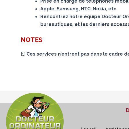
Prise en charge de téléphones mobiles
Apple, Samsung, HTC, Nokia, etc.
Rencontrez notre équipe Docteur Ord
bureautiques, et les derniers accesso
NOTES
[
1
]
Ces services n’entrent pas dans le cadre d
D