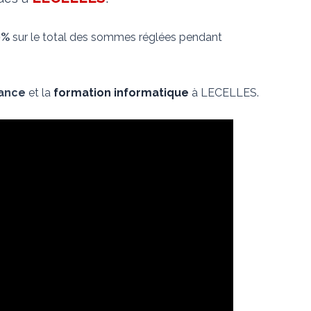
0%
sur le total des sommes réglées pendant
nance
et la
formation informatique
à LECELLES.