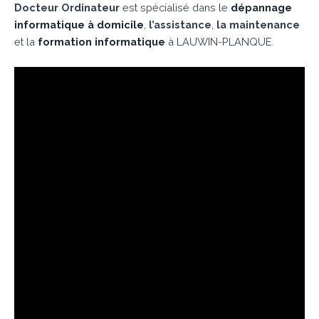
Docteur Ordinateur
est spécialisé dans le
dépannage
informatique à domicile
,
l’assistance
,
la maintenance
et la
formation informatique
à LAUWIN-PLANQUE.